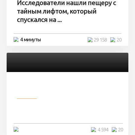
Исследователи нашли пещеру с
тайным лифтом, который
спускался на ...
4 минуты
29 158
20
Разное
Девушка показала свои фото, но
никто так и не смог угадать ...
4 минуты
4 594
20