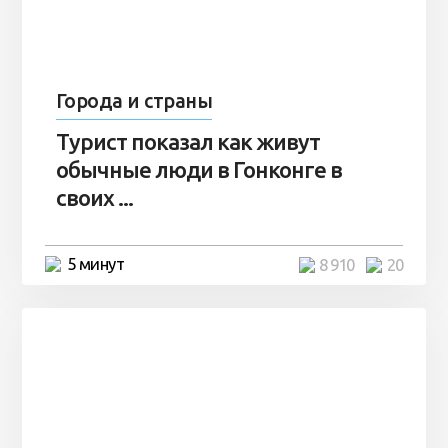
Города и страны
Турист показал как живут
обычные люди в Гонконге в
своих ...
5 минут
8 910
20