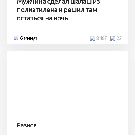
Мужчина сделал шалаш из
полиэтилена и решил там
остаться на ночь ...
6 минут
8 467
22
Разное