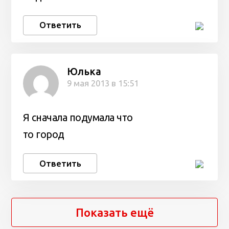
Ответить
Юлька
9 мая 2013 в 15:51
Я сначала подумала что
то город
Ответить
Показать ещё