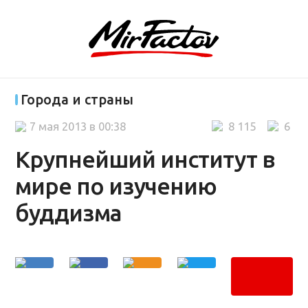
Города и страны
7 мая 2013 в 00:38
8 115
6
Крупнейший институт в
мире по изучению
буддизма