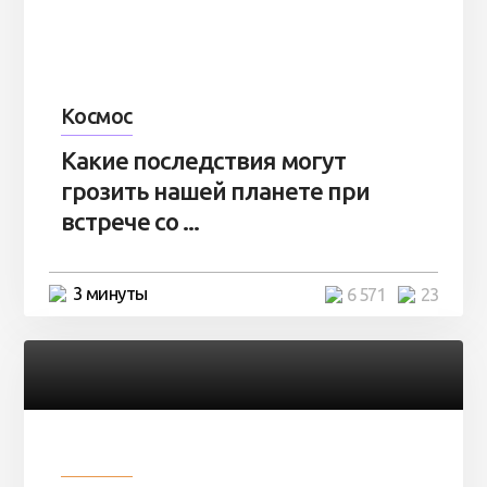
Космос
Какие последствия могут
грозить нашей планете при
встрече со ...
3 минуты
6 571
23
Разное