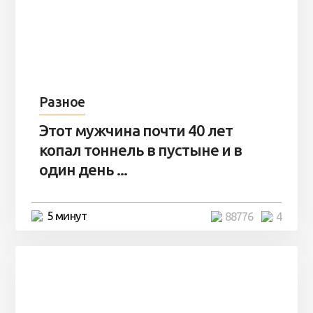
Разное
Этот мужчина почти 40 лет
копал тоннель в пустыне и в
один день ...
5 минут
88776
4