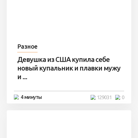
Разное
Девушка из США купила себе
новый купальник и плавки мужу
и ...
4 минуты
129031
0