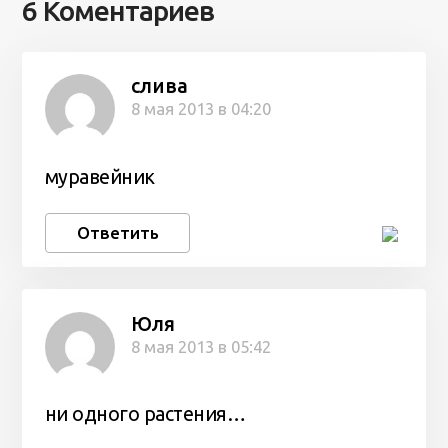
6 Коментариев
слива
8 мая 2013 в 04:20
муравейник
Ответить
Юля
8 мая 2013 в 05:42
ни одного растения…