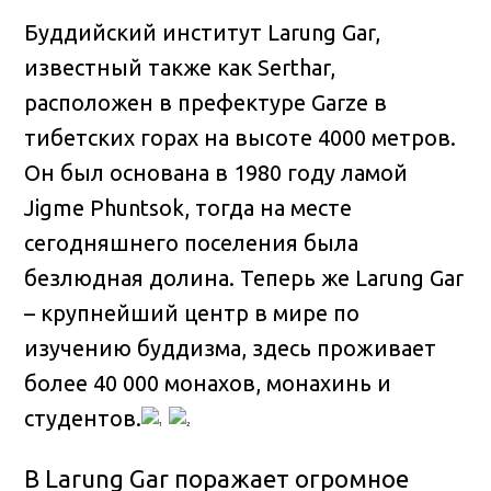
Буддийский институт Larung Gar,
известный также как Serthar,
расположен в префектуре Garze в
тибетских горах на высоте 4000 метров
.
Он был основана в 1980 году ламой
Jigme Phuntsok, тогда на месте
сегодняшнего поселения была
безлюдная долина. Теперь же Larung Gar
– крупнейший центр в мире по
изучению буддизма, здесь проживает
более 40 000 монахов, монахинь и
студентов.
В Larung Gar поражает огромное