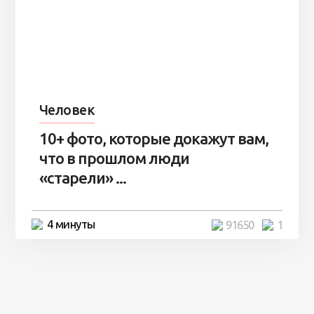
Человек
10+ фото, которые докажут вам,
что в прошлом люди
«старели» ...
4 минуты
91650
1