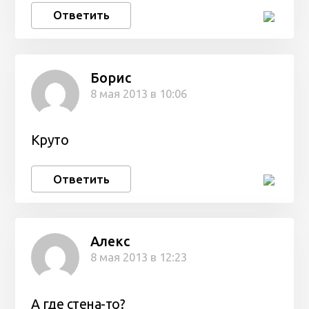
Ответить
Борис
8 мая 2013 в 10:06
Круто
Ответить
Алекс
8 мая 2013 в 12:23
А где стена-то?