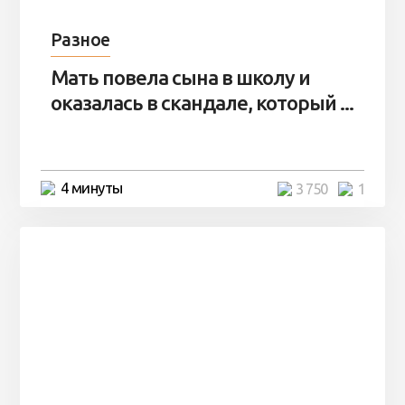
Разное
Мать повела сына в школу и
оказалась в скандале, который ...
4 минуты
3 750
1