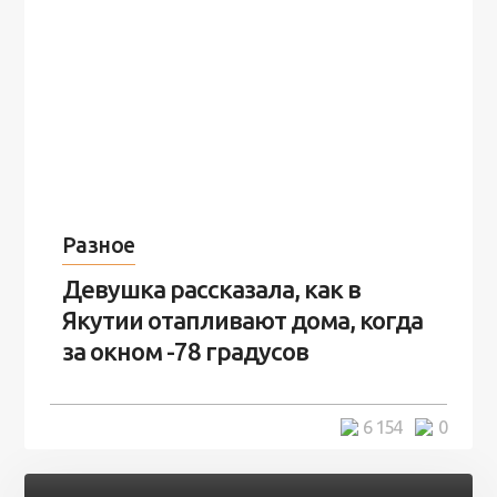
Разное
Девушка рассказала, как в
Якутии отапливают дома, когда
за окном -78 градусов
5 минут
6 154
0