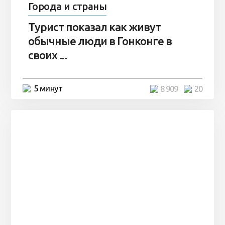
Города и страны
Турист показал как живут
обычные люди в Гонконге в
своих ...
5 минут
8 909
20