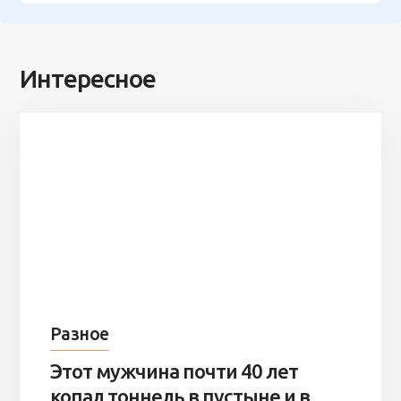
Интересное
Разное
Этот мужчина почти 40 лет
копал тоннель в пустыне и в