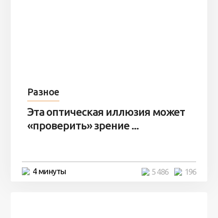
Разное
Эта оптическая иллюзия может
«проверить» зрение ...
4 минуты
5 486
196