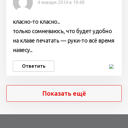
4 января 2014 в 19:48
класно-то класно..
только сомневаюсь, что будет удобно
на клаве печатать — руки-то всё время
навесу..
Ответить
Показать ещё