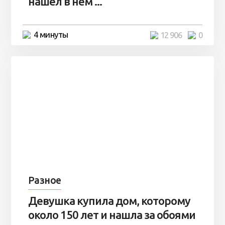
нашел в нем ...
4 минуты
12 906
0
Разное
Девушка купила дом, которому
около 150 лет и нашла за обоями