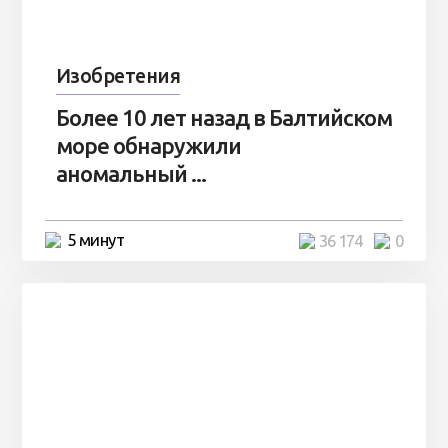
Изобретения
Более 10 лет назад в Балтийском
море обнаружили
аномальный ...
5 минут
36 174
0