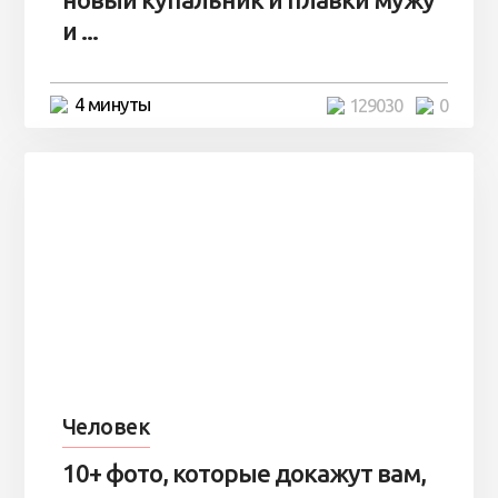
и ...
4 минуты
129030
0
Человек
10+ фото, которые докажут вам,