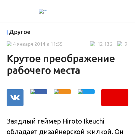
Другое
4 января 2014 в 11:55
12 136
9
Крутое преображение
рабочего места
Заядлый геймер Hiroto Ikeuchi
обладает дизайнерской жилкой
. Он