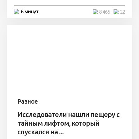
6 минут
8 465
22
Разное
Исследователи нашли пещеру с
тайным лифтом, который
спускался на ...