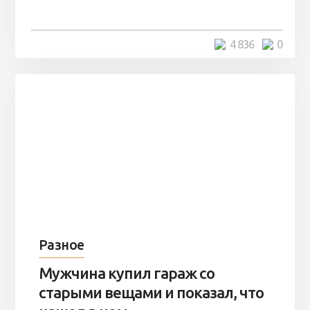
в ...
5 минут
4 836
0
Разное
Мужчина купил гараж со
старыми вещами и показал, что