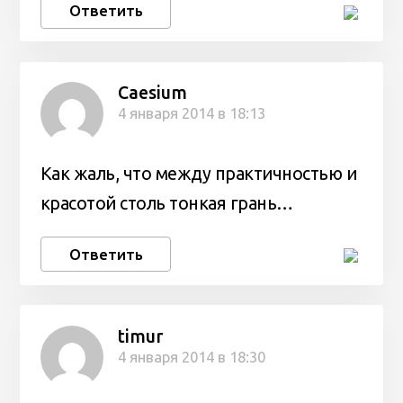
Ответить
Caesium
4 января 2014 в 18:13
Как жаль, что между практичностью и
красотой столь тонкая грань…
Ответить
timur
4 января 2014 в 18:30