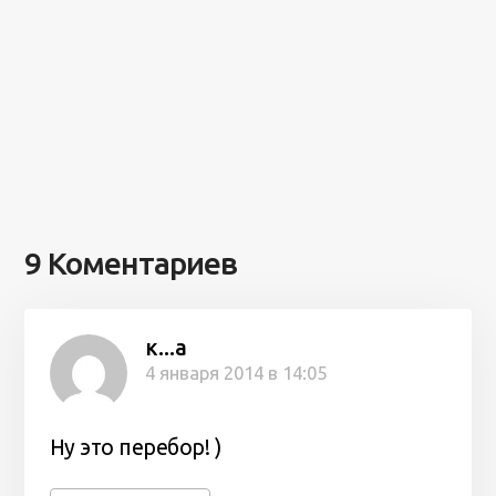
9 Коментариев
к...а
4 января 2014 в 14:05
Ну это перебор! )