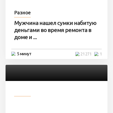
Разное
Мужчина нашел сумки набитую
деньгами во время ремонта в
доме и ...
5 минут
21 271
1
Разное
В сети не могут поверить, что
молодой солдат превратился