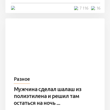
4 минуты
7 116
16
Разное
Мужчина сделал шалаш из
полиэтилена и решил там
остаться на ночь ...