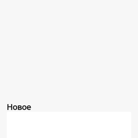
Новое
Разное