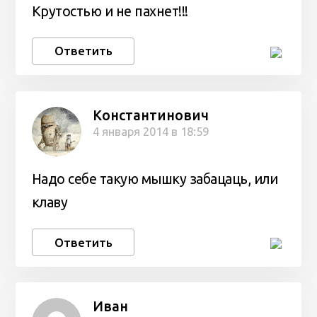
Крутостью и не пахнет!!!
Ответить
Константинович
4 января 2014 в 18:59
Надо себе такую мышку забацаць, или
клаву
Ответить
Иван