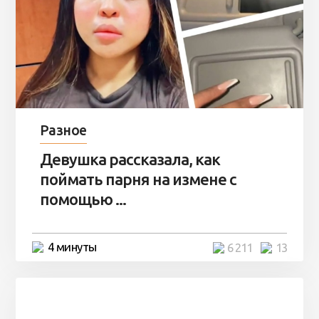
Разное
Девушка рассказала, как
поймать парня на измене с
помощью ...
4 минуты
6 211
13