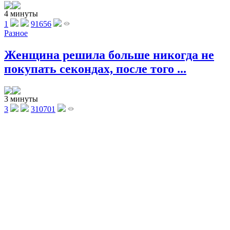
4 минуты
1
91656
Разное
Женщина решила больше никогда не
покупать секондах, после того ...
3 минуты
3
310701