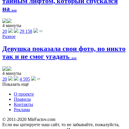
тайным лифтом, который спускался
на ...
4 минуты
20
29 158
Разное
Девушка показала свои фото, но никто
так и не смог угадать ...
4 минуты
20
4 595
Показать ещё
О проекте
Правила
Контакты
Реклама
© 2011-2020 MirFactov.com
Если вы цитируете наш сайт, то не забывайте, пожалуйста,