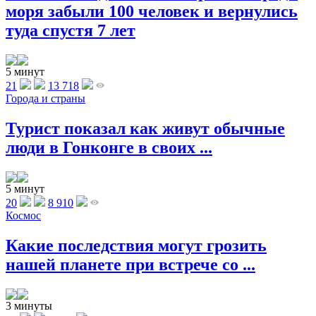
моря забыли 100 человек и вернулись
туда спустя 7 лет
5 минут
21
13 718
Города и страны
Турист показал как живут обычные
люди в Гонконге в своих ...
5 минут
20
8 910
Космос
Какие последствия могут грозить
нашей планете при встрече со ...
3 минуты