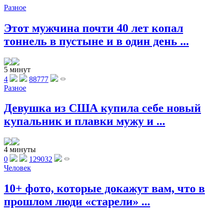
Разное
Этот мужчина почти 40 лет копал
тоннель в пустыне и в один день ...
5 минут
4
88777
Разное
Девушка из США купила себе новый
купальник и плавки мужу и ...
4 минуты
0
129032
Человек
10+ фото, которые докажут вам, что в
прошлом люди «старели» ...