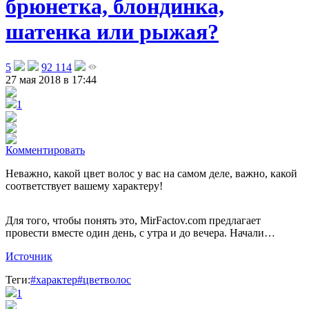
брюнетка, блондинка,
шатенка или рыжая?
5
92 114
27 мая 2018 в 17:44
1
Комментировать
Неважно, какой цвет волос у вас на самом деле, важно, какой
соответствует вашему характеру!
Для того, чтобы понять это, MirFactov.com предлагает
провести вместе один день, с утра и до вечера. Начали…
Источник
Теги:
#характер
#цветволос
1