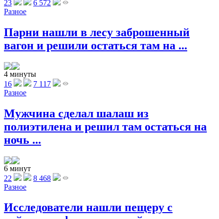
23
6 572
Разное
Парни нашли в лесу заброшенный
вагон и решили остаться там на ...
4 минуты
16
7 117
Разное
Мужчина сделал шалаш из
полиэтилена и решил там остаться на
ночь ...
6 минут
22
8 468
Разное
Исследователи нашли пещеру с