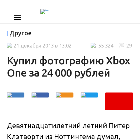
Другое
21 декабря 2013 в 13:02
55 324
29
Купил фотографию Xbox
One за 24 000 рублей
Девятнадцатилетний летний Питер
Клэтворти из Ноттингема думал,