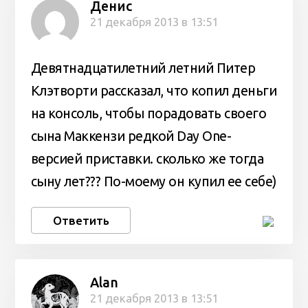
Денис
21 декабря 2013 в 13:51
Девятнадцатилетний летний Питер
Клэтворти рассказал, что копил деньги
на консоль, чтобы порадовать своего
сына Маккензи редкой Day One-
версией приставки. сколько же тогда
сыну лет??? По-моему он купил ее себе)
Ответить
Alan
21 декабря 2013 в 13:51