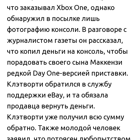
что заказывал Xbox One, однако
обнаружил в посылке лишь
фотографию консоли
. В разговоре с
журналистом газеты он рассказал,
что копил деньги на консоль, чтобы
порадовать своего сына Маккензи
редкой Day One-версией приставки.
Клэтворти обратился в службу
поддержки eBay, и та обязала
продавца вернуть деньги.
Клэтворти уже получил всю сумму
обратно. Также молодой человек
заявил, что потрясен любопытством