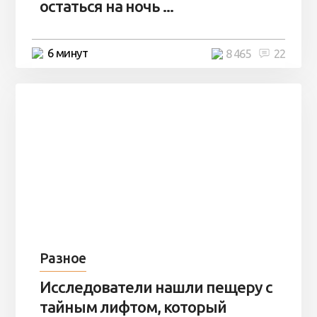
остаться на ночь ...
6 минут
8 465
22
Разное
Исследователи нашли пещеру с
тайным лифтом, который