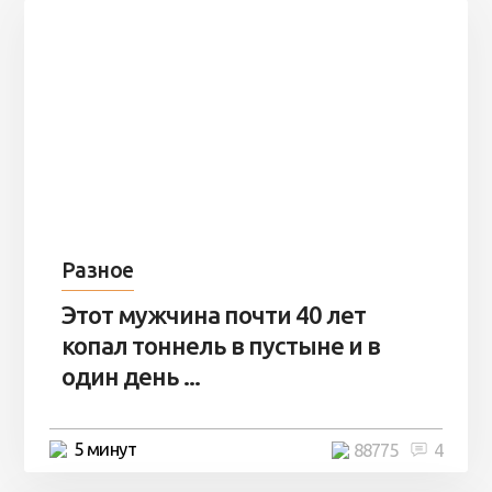
Разное
Этот мужчина почти 40 лет
копал тоннель в пустыне и в
один день ...
5 минут
88775
4