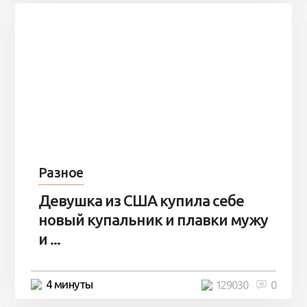
Разное
Девушка из США купила себе
новый купальник и плавки мужу
и ...
4 минуты
129030
0