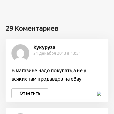
29 Коментариев
Кукуруза
21 декабря 2013 в 13:51
В магазине надо покупать,а не у
всяких там продавцов на eBay
Ответить