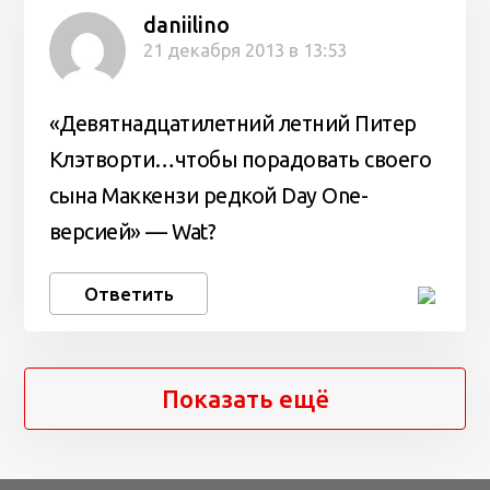
daniilino
21 декабря 2013 в 13:53
«Девятнадцатилетний летний Питер
Клэтворти…чтобы порадовать своего
сына Маккензи редкой Day One-
версией» — Wat?
Ответить
Показать ещё