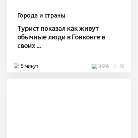
Города и страны
Турист показал как живут
обычные люди в Гонконге в
своих ...
5 минут
8 909
20