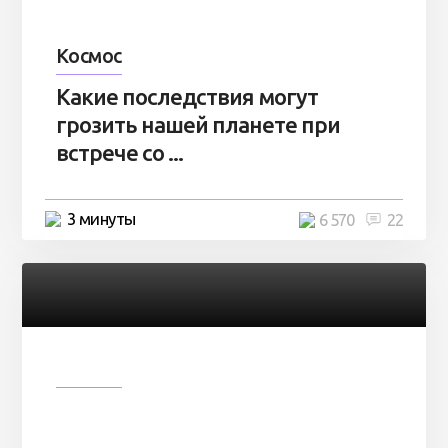
Космос
Какие последствия могут
грозить нашей планете при
встрече со ...
3 минуты
6 570
22
Разное
Парни нашли в лесу
заброшенный вагон и решили