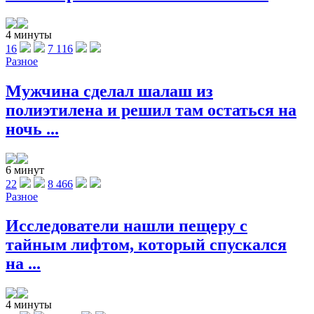
4 минуты
16
7 116
Разное
Мужчина сделал шалаш из
полиэтилена и решил там остаться на
ночь ...
6 минут
22
8 466
Разное
Исследователи нашли пещеру с
тайным лифтом, который спускался
на ...
4 минуты