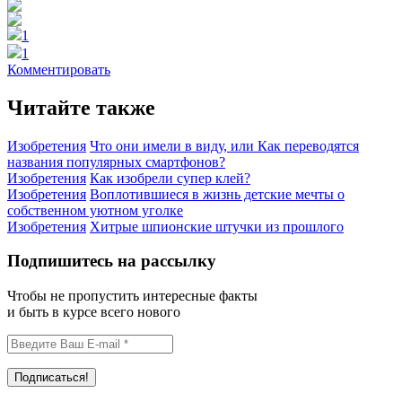
1
1
Комментировать
Читайте также
Изобретения
Что они имели в виду, или Как переводятся
названия популярных смартфонов?
Изобретения
Как изобрели супер клей?
Изобретения
Воплотившиеся в жизнь детские мечты о
собственном уютном уголке
Изобретения
Хитрые шпионские штучки из прошлого
Подпишитесь на рассылку
Чтобы не пропустить интересные факты
и быть в курсе всего нового