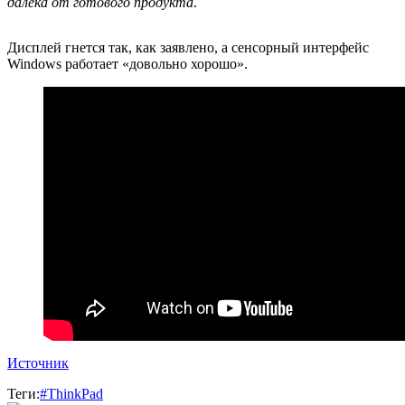
далека от готового продукта
.
Дисплей гнется так, как заявлено, а сенсорный интерфейс
Windows работает «довольно хорошо».
Источник
Теги:
#ThinkPad