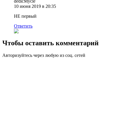
dedicMycle
10 июня 2019 в 20:35
НЕ первый
Ответить
Чтобы оставить комментарий
Авторизуйтесь через любую из соц. сетей