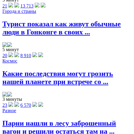
21
13 713
Города и страны
Турист показал как живут обычные
люди в Гонконге в своих ...
5 минут
20
8 910
Космос
Какие последствия могут грозить
нашей планете при встрече со ...
3 минуты
23
6 570
Разное
Парни нашли в лесу заброшенный
вагон и решили остаться там на ...