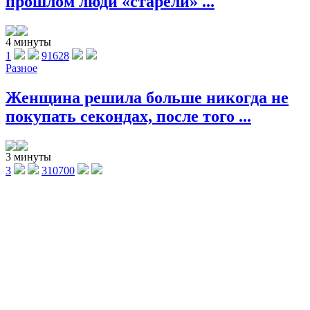
прошлом люди «старели» ...
4 минуты
1
91628
Разное
Женщина решила больше никогда не
покупать секондах, после того ...
3 минуты
3
310700