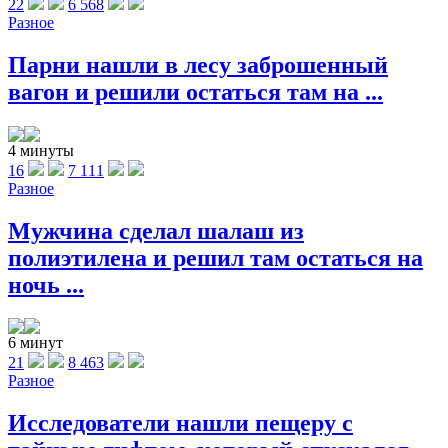
22
6 568
Разное
Парни нашли в лесу заброшенный
вагон и решили остаться там на ...
4 минуты
16
7 111
Разное
Мужчина сделал шалаш из
полиэтилена и решил там остаться на
ночь ...
6 минут
21
8 463
Разное
Исследователи нашли пещеру с