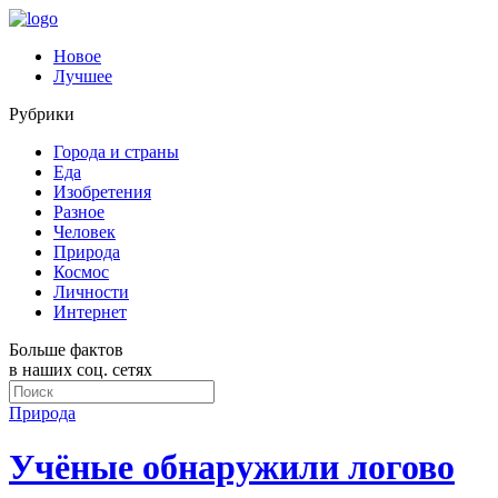
Новое
Лучшее
Рубрики
Города и страны
Еда
Изобретения
Разное
Человек
Природа
Космос
Личности
Интернет
Больше фактов
в наших соц. сетях
Природа
Учёные обнаружили логово