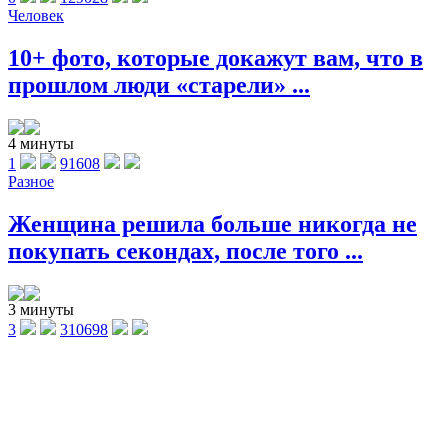
Человек
10+ фото, которые докажут вам, что в
прошлом люди «старели» ...
4 минуты
1
91608
Разное
Женщина решила больше никогда не
покупать секондах, после того ...
3 минуты
3
310698