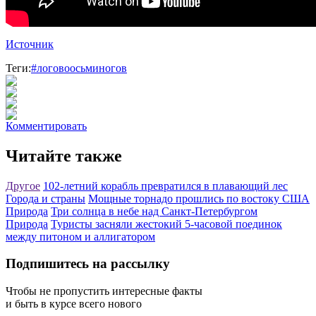
Источник
Теги:
#логовоосьминогов
Комментировать
Читайте также
Другое
102-летний корабль превратился в плавающий лес
Города и страны
Мощные торнадо прошлись по востоку США
Природа
Три солнца в небе над Санкт-Петербургом
Природа
Туристы засняли жестокий 5-часовой поединок
между питоном и аллигатором
Подпишитесь на рассылку
Чтобы не пропустить интересные факты
и быть в курсе всего нового