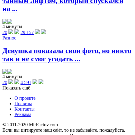
тайным лифтом, который спускался
на ...
4 минуты
20
29 157
Разное
Девушка показала свои фото, но никто
так и не смог угадать ...
4 минуты
20
4 591
Показать ещё
О проекте
Правила
Контакты
Реклама
© 2011-2020 MirFactov.com
Если вы цитируете наш сайт, то не забывайте, пожалуйста,