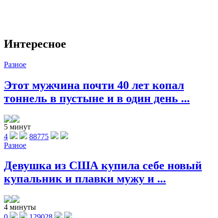
Интересное
Разное
Этот мужчина почти 40 лет копал
тоннель в пустыне и в один день ...
5 минут
4
88775
Разное
Девушка из США купила себе новый
купальник и плавки мужу и ...
4 минуты
0
129028