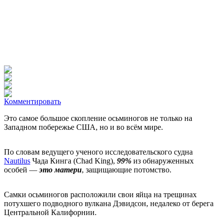
Комментировать
Это самое большое скопление осьминогов не только на
Западном побережье США, но и во всём мире.
По словам ведущего ученого исследовательского судна
Nautilus
Чада Кинга (Chad King),
99%
из обнаруженных
особей —
это матери
, защищающие потомство.
Самки осьминогов расположили свои яйца на трещинах
потухшего подводного вулкана Дэвидсон, недалеко от берега
Центральной Калифорнии.