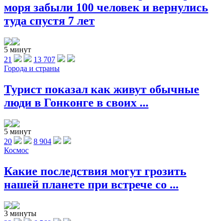
моря забыли 100 человек и вернулись
туда спустя 7 лет
5 минут
21
13 707
Города и страны
Турист показал как живут обычные
люди в Гонконге в своих ...
5 минут
20
8 904
Космос
Какие последствия могут грозить
нашей планете при встрече со ...
3 минуты