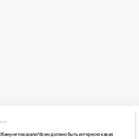
6:03
Обаму не показали?Всем должно быть интересно какая