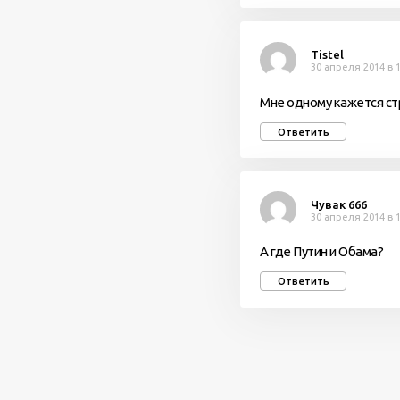
Tistel
30 апреля 2014 в 1
Мне одному кажется стр
Ответить
Чувак 666
30 апреля 2014 в 1
А где Путин и Обама?
Ответить