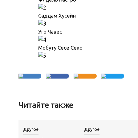
Саддам Хусейн
Уго Чавес
Мобуту Сесе Секо
Читайте также
Другое
Другое