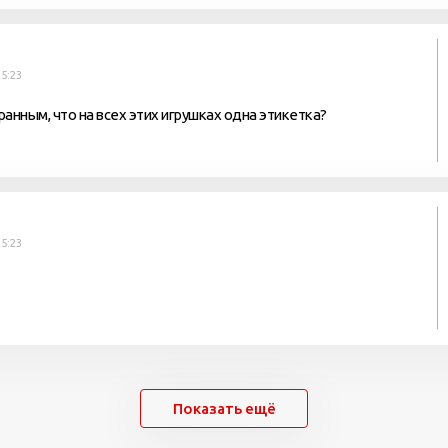
5:23
анным, что на всех этих игрушках одна этикетка?
5:23
Показать ещё