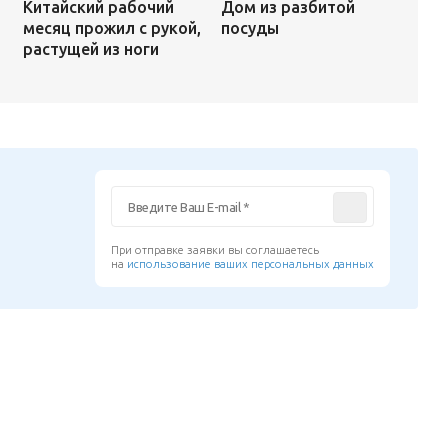
Дом из разбитой
Китайский рабочий
посуды
месяц прожил с рукой,
растущей из ноги
При отправке заявки вы соглашаетесь
на
использование ваших персональных данных