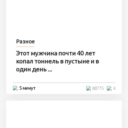
Разное
Этот мужчина почти 40 лет
копал тоннель в пустыне и в
один день ...
5 минут
88775
4