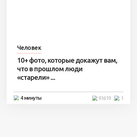
Человек
10+ фото, которые докажут вам,
что в прошлом люди
«старели» ...
4 минуты
91619
1