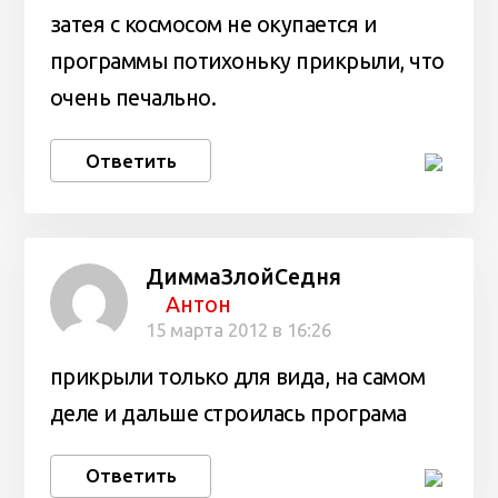
затея с космосом не окупается и
программы потихоньку прикрыли, что
очень печально.
Ответить
ДиммаЗлойСедня
Антон
15 марта 2012 в 16:26
прикрыли только для вида, на самом
деле и дальше строилась програма
Ответить