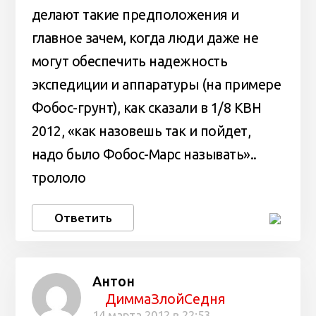
делают такие предположения и
главное зачем, когда люди даже не
могут обеспечить надежность
экспедиции и аппаратуры (на примере
Фобос-грунт), как сказали в 1/8 КВН
2012, «как назовешь так и пойдет,
надо было Фобос-Марс называть»..
трололо
Ответить
Антон
ДиммаЗлойСедня
14 марта 2012 в 22:53