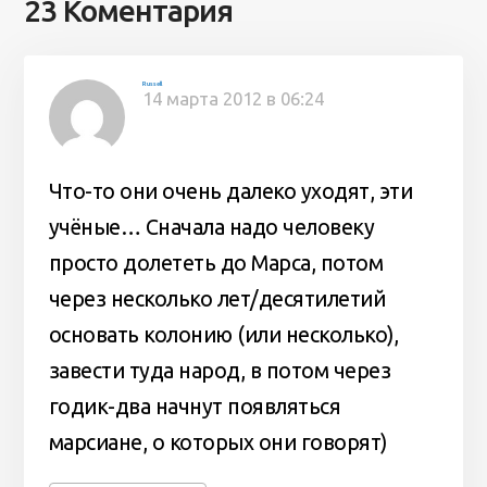
23 Коментария
Russell
14 марта 2012 в 06:24
Что-то они очень далеко уходят, эти
учёные… Сначала надо человеку
просто долететь до Марса, потом
через несколько лет/десятилетий
основать колонию (или несколько),
завести туда народ, в потом через
годик-два начнут появляться
марсиане, о которых они говорят)