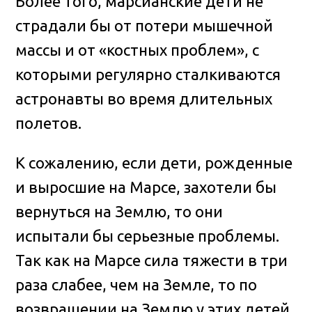
Более того, марсианские дети не
страдали бы от потери мышечной
массы и от «костных проблем», с
которыми регулярно сталкиваются
астронавты во время длительных
полетов.
К сожалению, если дети, рожденные
и выросшие на Марсе, захотели бы
вернуться на Землю, то они
испытали бы серьезные проблемы.
Так как на Марсе сила тяжести в три
раза слабее, чем на Земле, то по
возвращении на Землю у этих детей