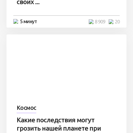
своих ...
5 минут
8 909
20
Космос
Какие последствия могут
грозить нашей планете при