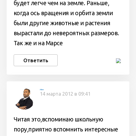
будет легче чем на земле. Раньше,
когда ось вращения и орбита земли
были другие животные и растения
вырастали до невероятных размеров.
Так же и на Марсе
Ответить
Айко
14 марта 2012 в 09:41
Читая это,вспоминаю школьную
пору,приятно вспомнить интересные