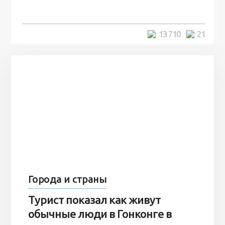
7 лет
5 минут
13 710
21
Города и страны
Турист показал как живут
обычные люди в Гонконге в