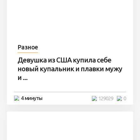
Разное
Девушка из США купила себе
новый купальник и плавки мужу
и ...
4 минуты
129029
0