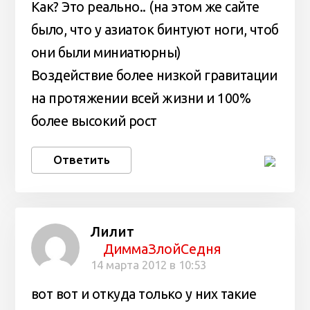
Как? Это реально.. (на этом же сайте
было, что у азиаток бинтуют ноги, чтоб
они были миниатюрны)
Воздействие более низкой гравитации
на протяжении всей жизни и 100%
более высокий рост
Ответить
Лилит
ДиммаЗлойСедня
14 марта 2012 в 10:53
вот вот и откуда только у них такие