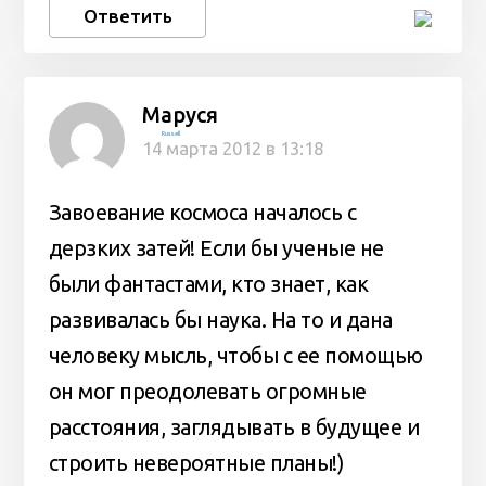
Ответить
Маруся
Russell
14 марта 2012 в 13:18
Завоевание космоса началось с
дерзких затей! Если бы ученые не
были фантастами, кто знает, как
развивалась бы наука. На то и дана
человеку мысль, чтобы с ее помощью
он мог преодолевать огромные
расстояния, заглядывать в будущее и
строить невероятные планы!)