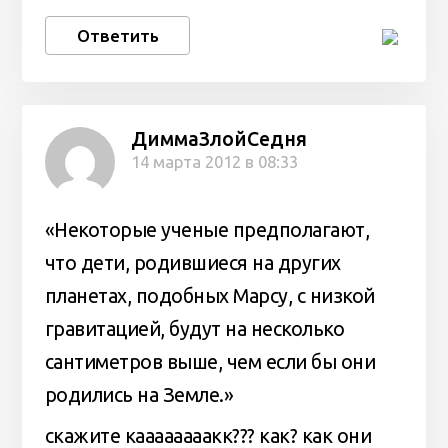
Ответить
ДиммаЗлойСедня
14 марта 2012 в 08:33
«Некоторые ученые предполагают,
что дети, родившиеся на других
планетах, подобных Марсу, с низкой
гравитацией, будут на несколько
сантиметров выше, чем если бы они
родились на Земле.»
скажите каааааааакк??? как? как они