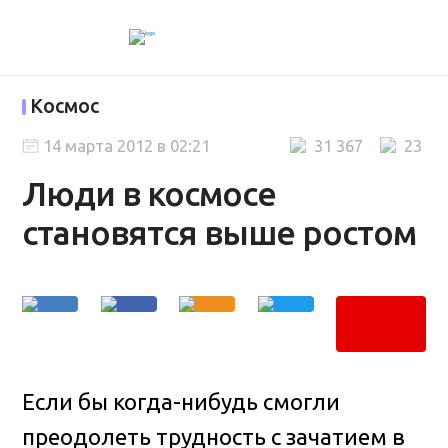
Космос
14 марта 2012 в 02:21
31 367
23
Люди в космосе
становятся выше ростом
Если бы когда-нибудь смогли
преодолеть трудность с зачатием в