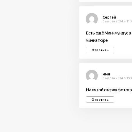
Сергей
6 марта 2014 в 11:
Есть ещё Минимундус в
миниатюре
Ответить
имя
6 марта 2014 в 19:
На пятой сверху фотогра
Ответить