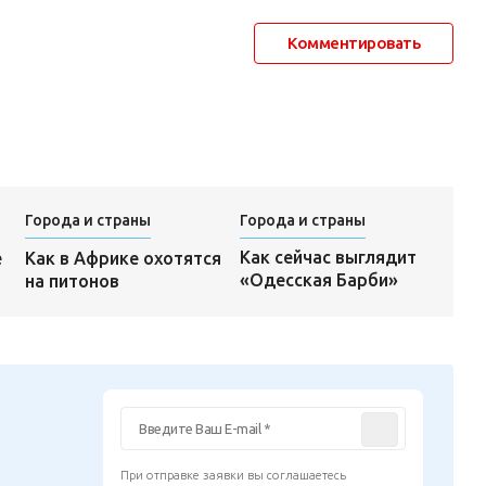
Комментировать
Города и страны
Города и страны
Как сейчас выглядит
е
Как в Африке охотятся
«Одесская Барби»
на питонов
При отправке заявки вы соглашаетесь