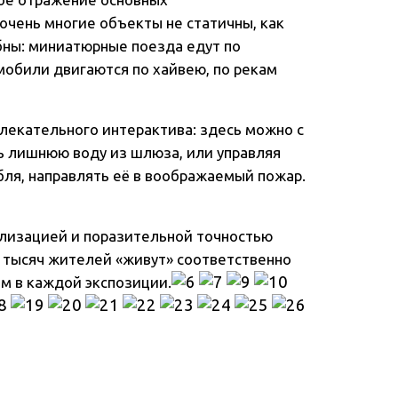
очень многие объекты не статичны, как
бны: миниатюрные поезда едут по
мобили двигаются по хайвею, по рекам
влекательного интерактива: здесь можно с
ь лишнюю воду из шлюза, или управляя
ля, направлять её в воображаемый пожар.
лизацией и поразительной точностью
3 тысяч жителей «живут» соответственно
м в каждой экспозиции.