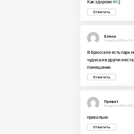
Как здорово
Ответить
Елена
5 марта 2014 в 19:
В Брюсселе есть парк м
чудеса и в других места
помещении.
Ответить
Привет
6 марта 2014 в 08:
прикольно
Ответить