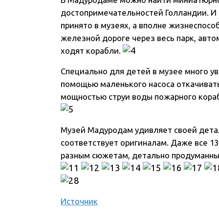
достопримечательностей Голландии. И 
принято в музеях, а вполне жизнеспосо
железной дороге через весь парк, авто
ходят корабли.
Специально для детей в музее много у
помощью маленького насоса откачиват
мощностью струи воды пожарного кораб
Музей Мадуродам удивляет своей дета
соответствует оригиналам. Даже все 1
разным сюжетам, детально продуманны
Источник