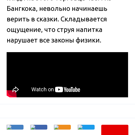
Бангкока, невольно начинаешь
верить в сказки
. Складывается
ощущение, что струя напитка
нарушает все законы физики.