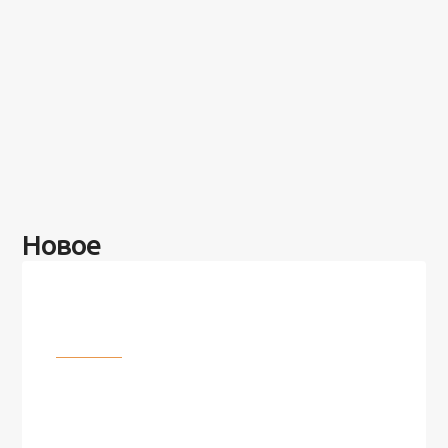
Новое
Разное
100 лет назад на этом острове
посреди моря забыли 100
человек и вернулись туда спустя