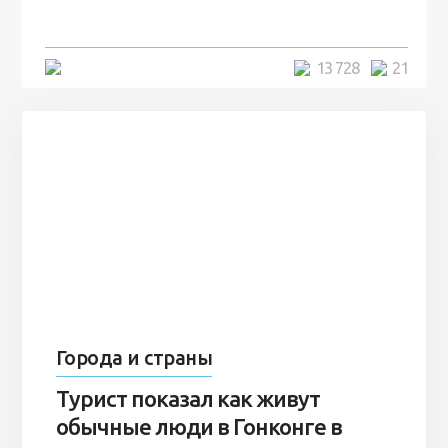
7 лет
5 минут
13 728
21
Города и страны
Турист показал как живут
обычные люди в Гонконге в