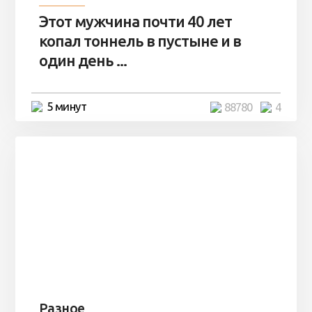
Этот мужчина почти 40 лет
копал тоннель в пустыне и в
один день ...
5 минут
88780
4
Разное