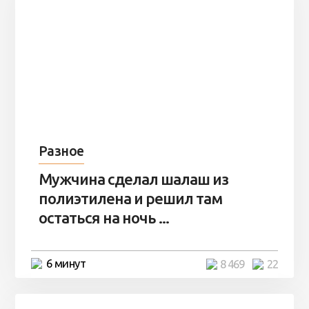
Разное
Мужчина сделал шалаш из
полиэтилена и решил там
остаться на ночь ...
6 минут
8 469
22