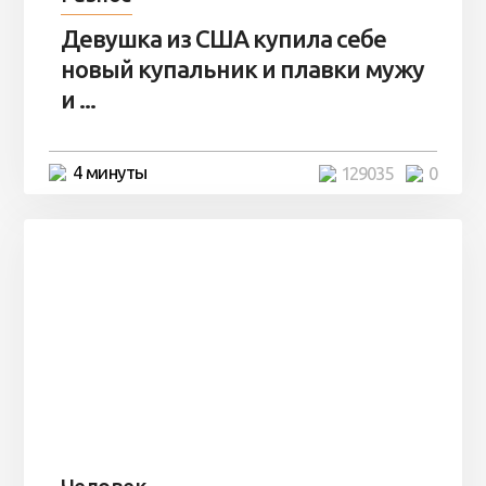
Девушка из США купила себе
новый купальник и плавки мужу
и ...
4 минуты
129035
0