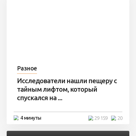
Разное
Исследователи нашли пещеру с
тайным лифтом, который
спускался на ...
4 минуты
29 159
20