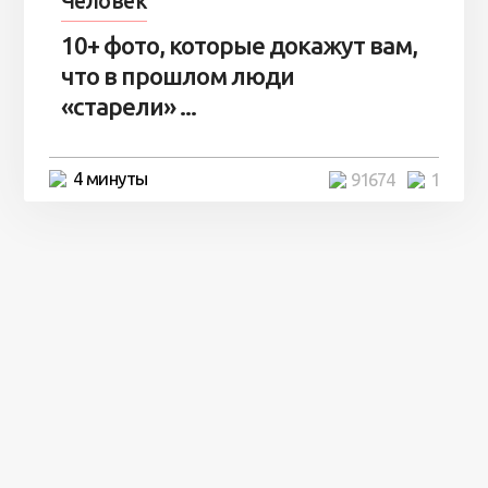
Человек
10+ фото, которые докажут вам,
что в прошлом люди
«старели» ...
4 минуты
91674
1