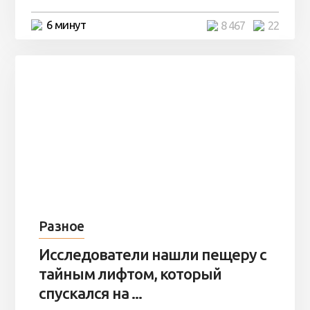
6 минут
8 467
22
Разное
Исследователи нашли пещеру с
тайным лифтом, который
спускался на ...