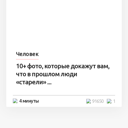
Человек
10+ фото, которые докажут вам,
что в прошлом люди
«старели» ...
4 минуты
91650
1