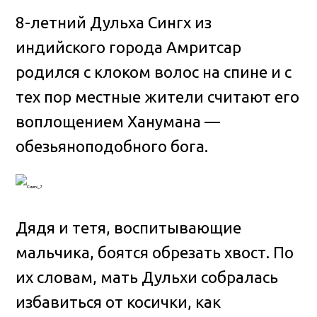
8-летний Дульха Сингх из
индийского города Амритсар
родился с клоком волос на спине и с
тех пор местные жители считают его
воплощением Ханумана —
обезьяноподобного бога.
Дядя и тетя, воспитывающие
мальчика, боятся обрезать хвост. По
их словам, мать Дульхи собралась
избавиться от косички, как