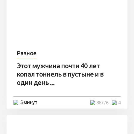
Разное
Этот мужчина почти 40 лет
копал тоннель в пустыне и в
один день ...
5 минут
88776
4