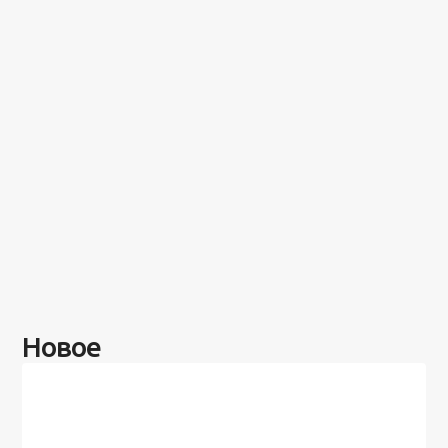
Новое
Разное