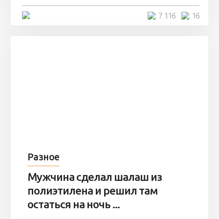
4 минуты
7 116
16
Разное
Мужчина сделал шалаш из
полиэтилена и решил там
остаться на ночь ...