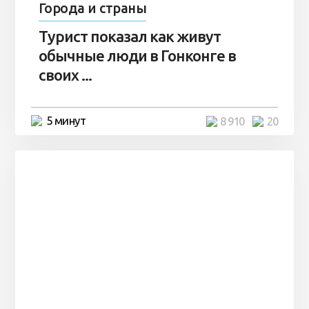
Города и страны
Турист показал как живут
обычные люди в Гонконге в
своих ...
5 минут
8 910
20