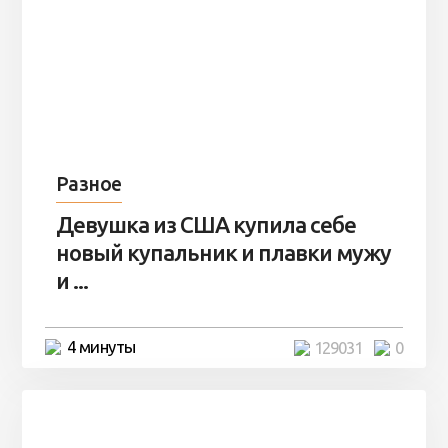
Разное
Девушка из США купила себе
новый купальник и плавки мужу
и ...
4 минуты
129031
0