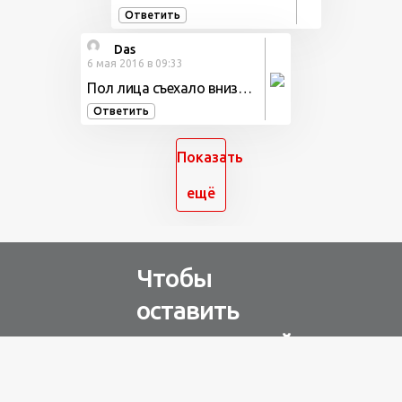
Ответить
Das
6 мая 2016 в 09:33
Пол лица съехало вниз…
Ответить
Показать
ещё
Чтобы
оставить
комментарий
Авторизуйтесь через
любую из соц. сетей