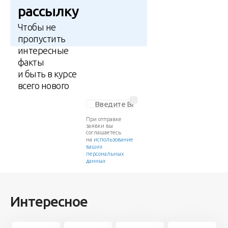
рассылку
Чтобы не
пропустить
интересные
факты
и быть в курсе
всего нового
При отправке
заявки вы
соглашаетесь
на
использование
ваших
персональных
данных
Интересное