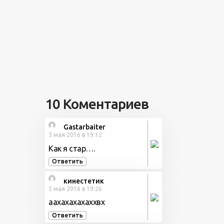
10 Коментариев
Gastarbaiter
5 мая 2016 в 19:12
Как я стар….
Ответить
кинестетик
5 мая 2016 в 19:26
аахахахахаххвх
Ответить