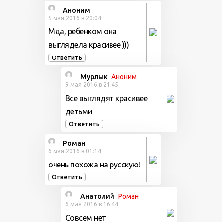
Аноним
5 мая 2016 в 20:04
Мда, ребенком она
выглядела красивее )))
Ответить
Мурлык
Аноним
9 мая 2016 в 21:45
Все выглядят красивее
детьми
Ответить
Роман
6 мая 2016 в 01:14
очень похожа на русскую!
Ответить
Анатолий
Роман
6 мая 2016 в 16:44
Совсем нет