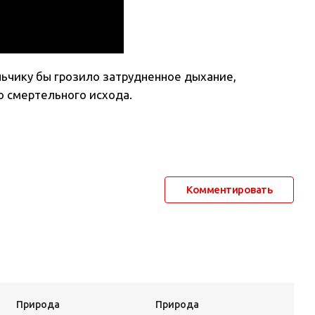
льчику бы грозило затрудненное дыхание,
о смертельного исхода.
Комментировать
Природа
Природа