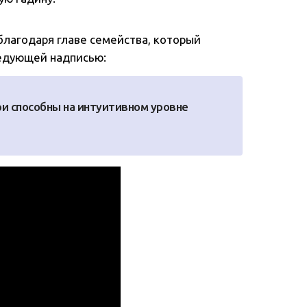
благодаря главе семейства, который
ледующей надписью:
и способны на интуитивном уровне