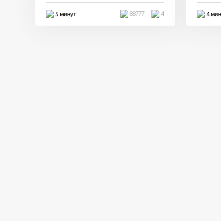
88777
4
5 минут
4 ми