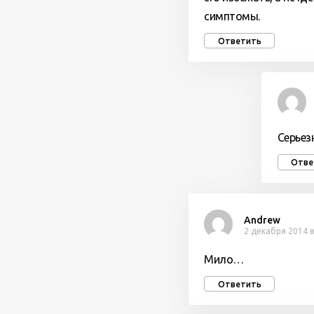
симптомы.
Ответить
Серьез
Отве
Andrew
2 декабря 2014 в
Мило…
Ответить