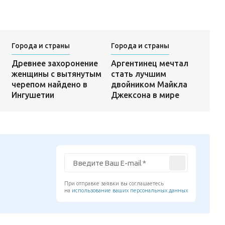
Города и страны
Города и страны
Аргентинец мечтал
Древнее захоронение
стать лучшим
женщины с вытянутым
двойником Майкла
черепом найдено в
Джексона в мире
Ингушетии
При отправке заявки вы соглашаетесь
на
использование ваших персональных данных