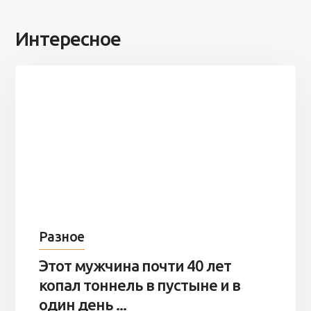
Интересное
Разное
Этот мужчина почти 40 лет
копал тоннель в пустыне и в
один день ...