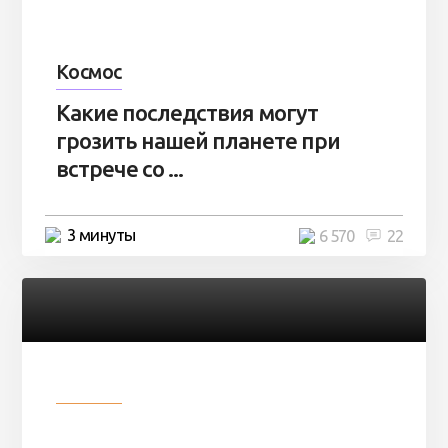
Космос
Какие последствия могут
грозить нашей планете при
встрече со ...
3 минуты
6 570
22
Разное
Парни нашли в лесу