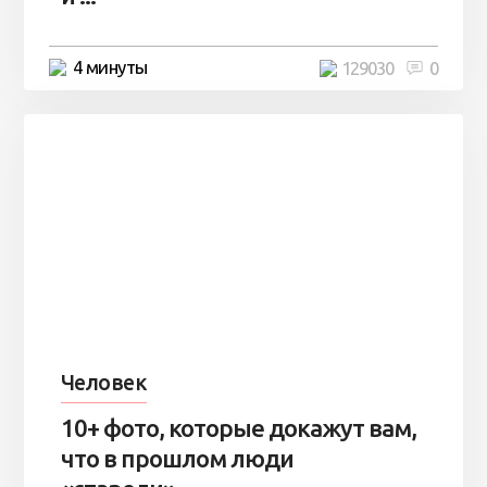
4 минуты
129030
0
Человек
10+ фото, которые докажут вам,
что в прошлом люди