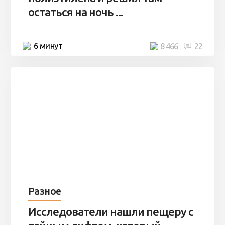
остаться на ночь ...
6 минут
8 466
22
Разное
Исследователи нашли пещеру с