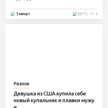
5 минут
88775
4
Разное
Девушка из США купила себе
новый купальник и плавки мужу
и ...