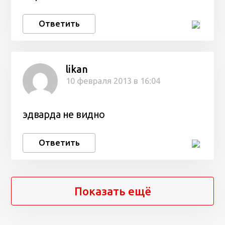
Ответить
likan
10 февраля 2013 в 16:04
эдварда не видно
Ответить
Показать ещё