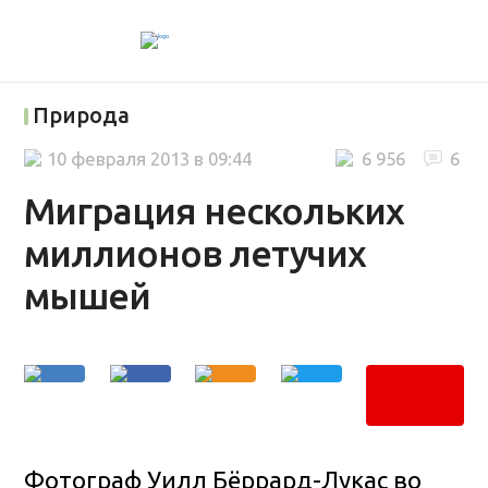
Природа
10 февраля 2013 в 09:44
6 956
6
Миграция нескольких
миллионов летучих
мышей
Фотограф Уилл Бёррард-Лукас во