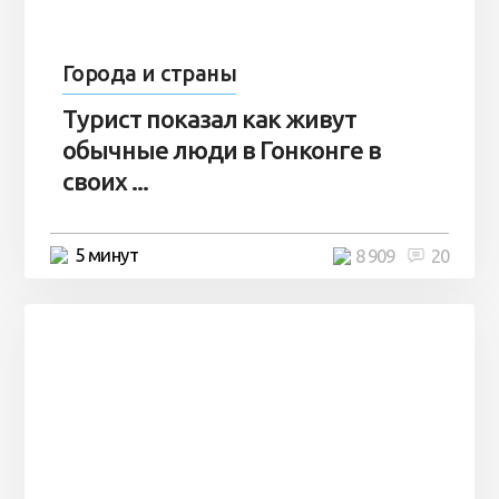
Города и страны
Турист показал как живут
обычные люди в Гонконге в
своих ...
5 минут
8 909
20