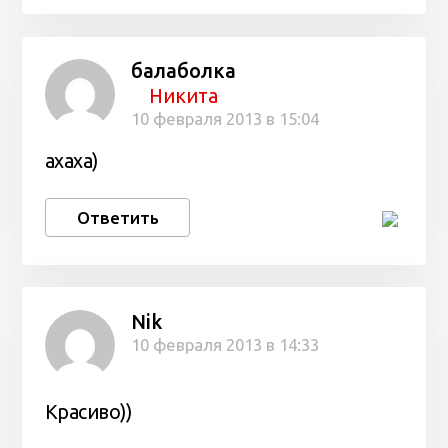
балаболка
Никита
10 февраля 2013 в 15:04
ахаха)
Ответить
Nik
10 февраля 2013 в 14:33
Красиво))