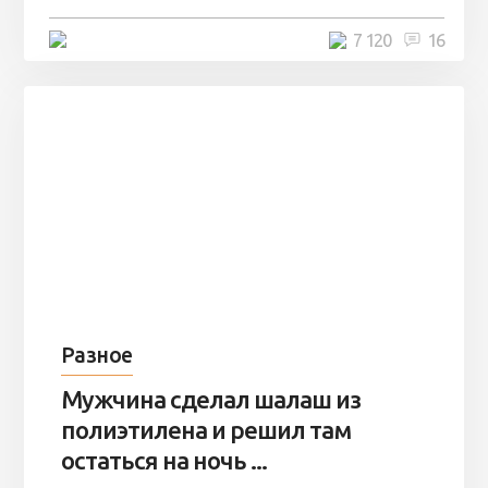
4 минуты
7 120
16
Разное
Мужчина сделал шалаш из
полиэтилена и решил там
остаться на ночь ...