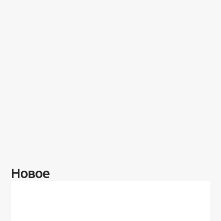
Новое
Разное