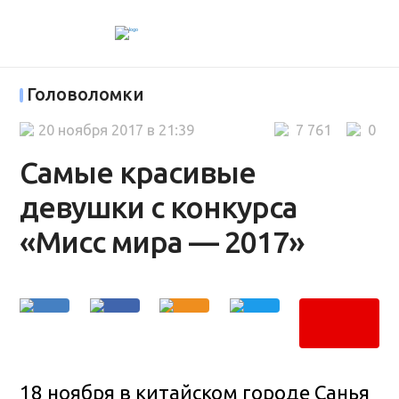
Головоломки
20 ноября 2017 в 21:39
7 761
0
Самые красивые
девушки с конкурса
«Мисс мира — 2017»
18 ноября в китайском городе Санья