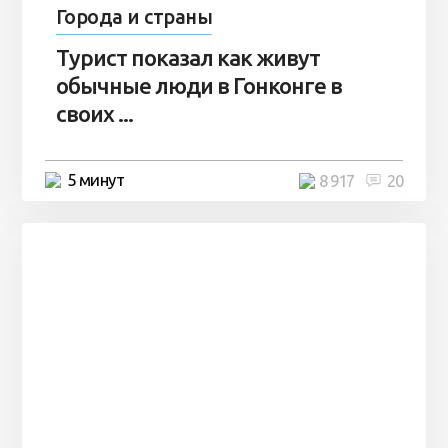
Города и страны
Турист показал как живут
обычные люди в Гонконге в
своих ...
5 минут
8 917
20