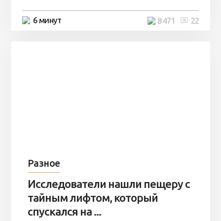
6 минут
8 471
22
Разное
Исследователи нашли пещеру с
тайным лифтом, который
спускался на ...