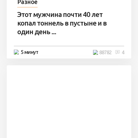
Разное
Этот мужчина почти 40 лет
копал тоннель в пустыне и в
один день ...
5 минут
88782
4