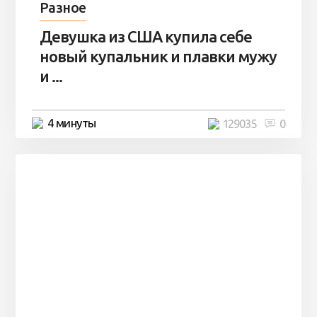
Разное
Девушка из США купила себе
новый купальник и плавки мужу
и ...
4 минуты
129035
0