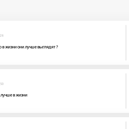
:26
 в жизни они лучше выглядят ?
:50
лучше в жизни