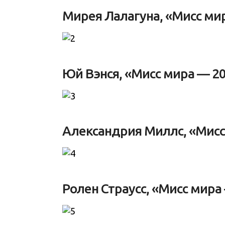
Мирея Лалагуна, «Мисс мир
Юй Вэнся, «Мисс мира — 20
Александрия Миллс, «Мисс
Ролен Страусс, «Мисс мира