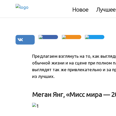
мира» на сцене и
Новое
Лучшее
Предлагаем взглянуть на то, как выгля
обычной жизни и на сцене при полном п
выглядят так же привлекательно и за 
из лучших
.
Меган Янг, «Мисс мира — 