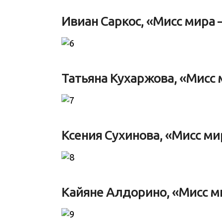
Ивиан Саркос, «Мисс мира 
Татьяна Кухаржова, «Мисс 
Ксения Сухинова, «Мисс ми
Кайяне Алдорино, «Мисс м