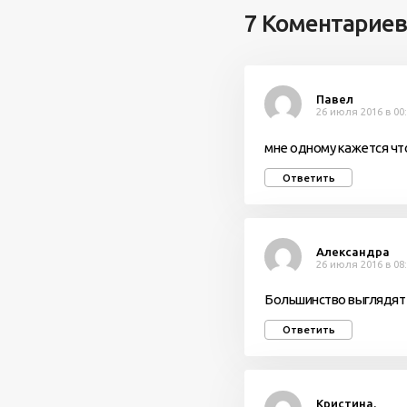
7 Коментариев
Павел
26 июля 2016 в 00
мне одному кажется что
Ответить
Александра
26 июля 2016 в 08
Большинство выглядят 
Ответить
Кристина.