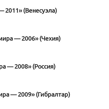
— 2011» (Венесуэла)
мира — 2006» (Чехия)
ра — 2008» (Россия)
ира — 2009» (Гибралтар)