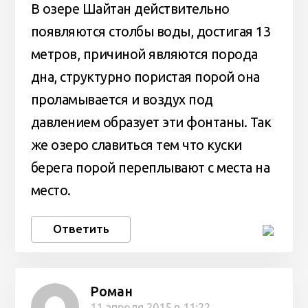
В озере Шайтан действительно
появляются столбы воды, достигая 13
метров, причиной являются порода
дна, структурно пористая порой она
проламывается и воздух под
давлением образует эти фонтаны. Так
же озеро славиться тем что куски
берега порой переплывают с места на
место.
Ответить
Роман
11 апреля 2015 в 11:22