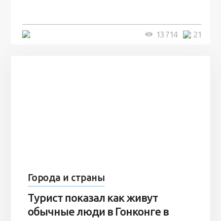
7 лет
5 минут
13 714
21
Города и страны
Турист показал как живут
обычные люди в Гонконге в