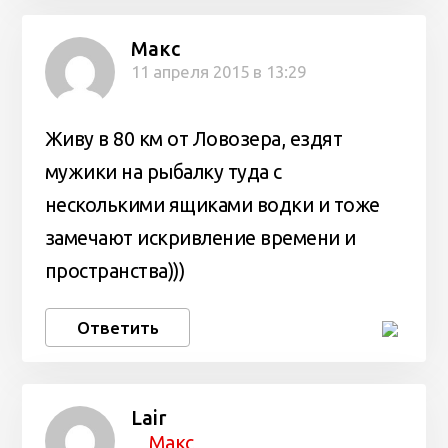
Макс
11 апреля 2015 в 13:29
Живу в 80 км от Ловозера, ездят
мужики на рыбалку туда с
несколькими ящиками водки и тоже
замечают искривление времени и
пространства)))
Ответить
Lair
Макс