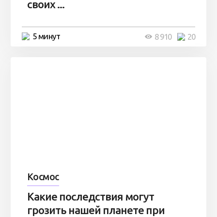
своих ...
5 минут
8 910
20
Космос
Какие последствия могут
грозить нашей планете при