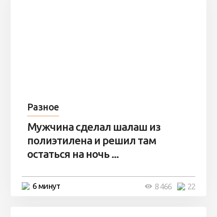
Разное
Мужчина сделал шалаш из
полиэтилена и решил там
остаться на ночь ...
6 минут
8 466
22