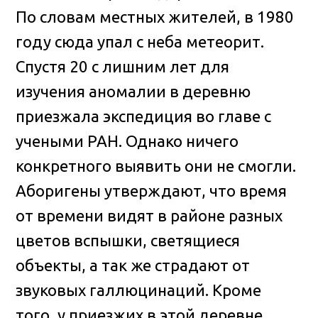
По словам местных жителей, в 1980
году сюда упал с неба метеорит.
Спустя 20 с лишним лет для
изучения аномалии в деревню
приезжала экспедиция во главе с
учеными РАН. Однако ничего
конкретного выявить они не смогли.
Аборигены утверждают, что время
от времени видят в районе разных
цветов вспышки, светящиеся
объекты, а так же страдают от
звуковых галлюцинаций. Кроме
того, у приезжих в этой деревне