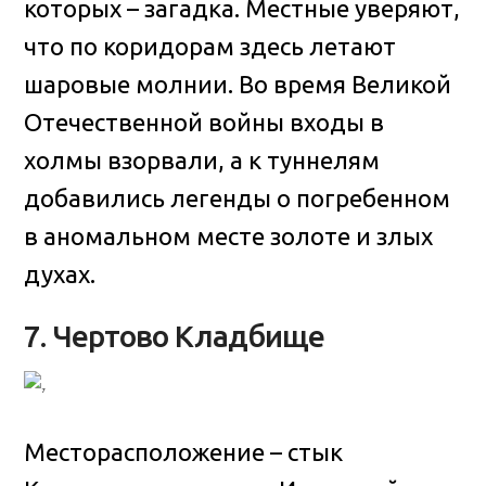
которых – загадка. Местные уверяют,
что по коридорам здесь летают
шаровые молнии. Во время Великой
Отечественной войны входы в
холмы взорвали, а к туннелям
добавились легенды о погребенном
в аномальном месте золоте и злых
духах.
7. Чертово Кладбище
Месторасположение – стык