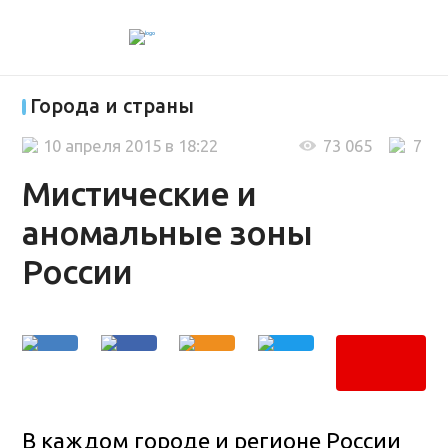
Города и страны
10 апреля 2015 в 18:22
73 065
7
Мистические и
аномальные зоны
России
В каждом городе и регионе России