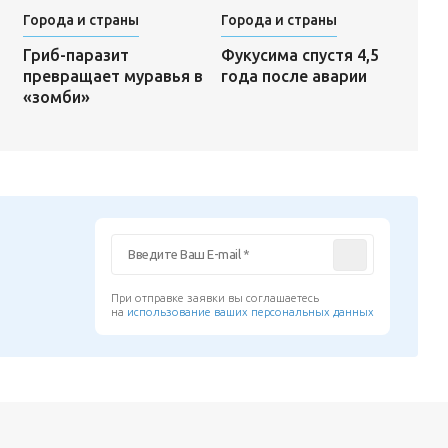
Города и страны
Города и страны
Фукусима спустя 4,5
Гриб-паразит
года после аварии
превращает муравья в
«зомби»
При отправке заявки вы соглашаетесь
на
использование ваших персональных данных