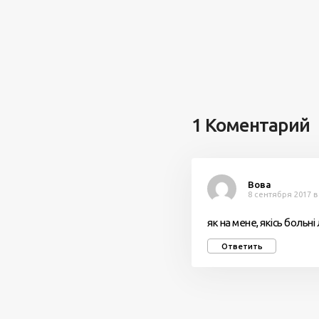
1 Коментарий
Вова
8 сентября 2017 в
як на мене, якісь больн
Ответить