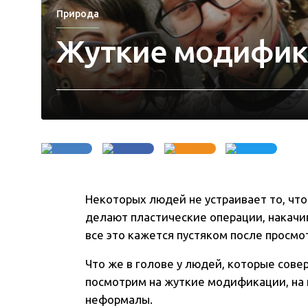
Природа
Жуткие модифик
Некоторых людей не устраивает то, чт
делают пластические операции, накачив
все это кажется пустяком после просмо
Что же в голове у людей, которые сов
посмотрим на жуткие модификации, на
неформалы.