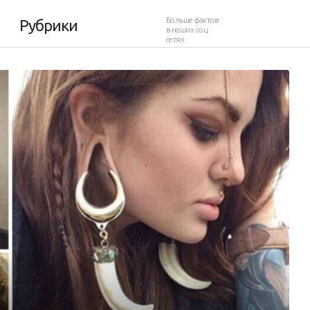
Больше фактов
Рубрики
в наших соц.
сетях