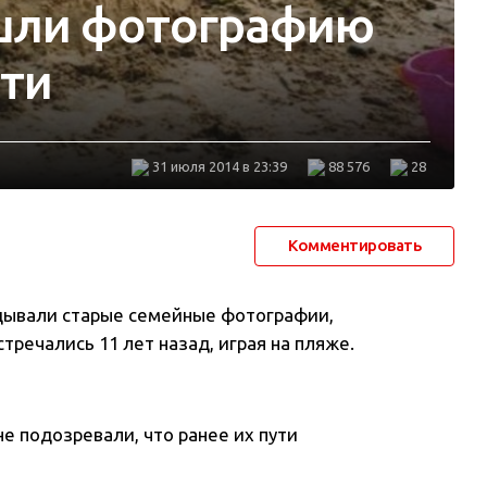
шли фотографию
сти
31 июля 2014 в 23:39
88 576
28
Комментировать
дывали старые семейные фотографии,
тречались 11 лет назад, играя на пляже
.
е подозревали, что ранее их пути