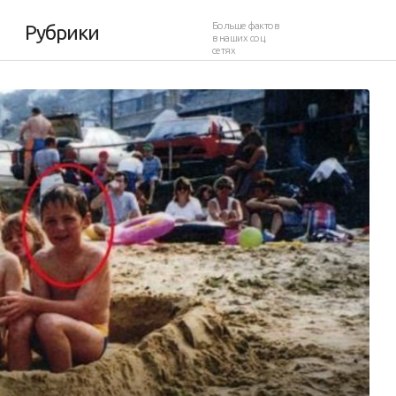
Больше фактов
Рубрики
в наших соц.
сетях