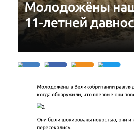
Молодожёны на
11-летней давно
Молодожёны в Великобритании разгля
когда обнаружили, что впервые они повс
Они были шокированы новостью, они и н
пересекались.