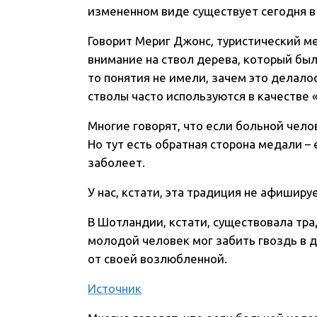
измененном виде существует сегодня в
Говорит Мериг Джонс, туристический м
внимание на ствол дерева, который бы
то понятия не имели, зачем это делало
стволы часто используются в качестве 
Многие говорят, что если больной чело
Но тут есть обратная сторона медали – 
заболеет.
У нас, кстати, эта традиция не афишируе
В Шотландии, кстати, существовала тра
молодой человек мог забить гвоздь в д
от своей возлюбленной.
Источник