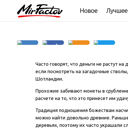
Монетные деревь
Новое
Лучшее
3
Часто говорят, что деньги не растут на
если посмотреть на загадочные стволы
Шотландии.
Прохожие забивают монеты в срубленны
расчете на то, что это принесет им удач
Традиция подношения божествам насчит
можно найти довольно древние. Раньше
деревьях, поэтому их часто украшали с