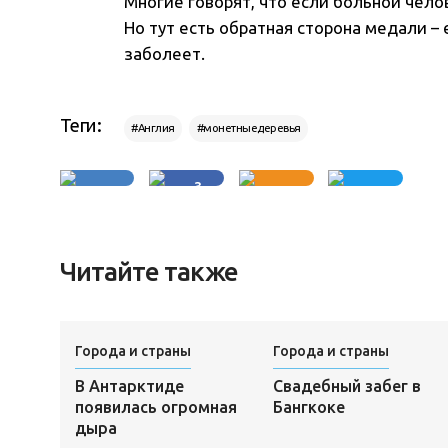
Многие говорят, что если больной чело
Но тут есть обратная сторона медали – 
заболеет.
Теги:
#Англия
#монетныедеревья
3
Читайте также
Города и страны
Города и страны
В Антарктиде
Свадебный забег в
появилась огромная
Бангкоке
дыра