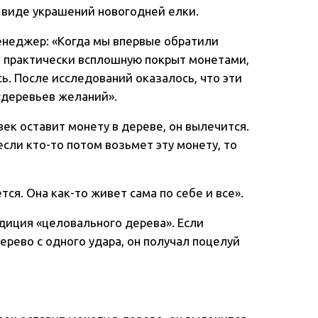
 виде украшений новогодней елки.
енеджер: «Когда мы впервые обратили
л практически всплошную покрыт монетами,
сь. После исследований оказалось, что эти
«деревьев желаний».
век оставит монету в дереве, он вылечится.
если кто-то потом возьмет эту монету, то
тся. Она как-то живет сама по себе и все».
диция «целовального дерева». Если
ерево с одного удара, он получал поцелуй