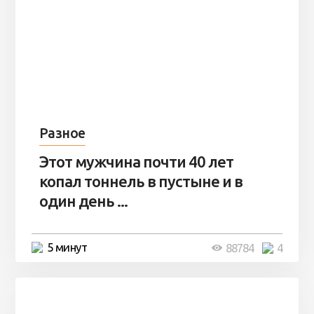
Разное
Этот мужчина почти 40 лет
копал тоннель в пустыне и в
один день ...
5 минут
88784
4