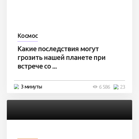
Космос
Какие последствия могут
грозить нашей планете при
встрече со ...
3 минуты
6 586
23
Разное