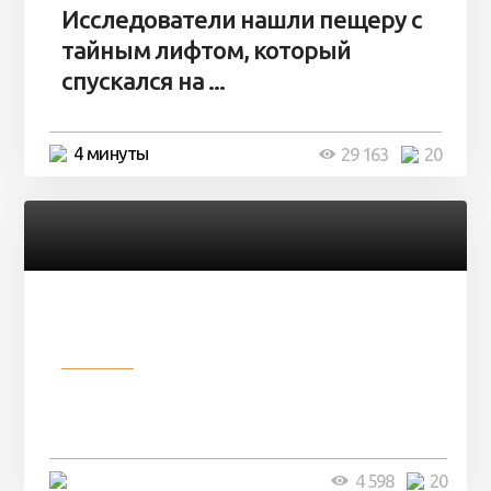
Исследователи нашли пещеру с
тайным лифтом, который
спускался на ...
4 минуты
29 163
20
Разное
Девушка показала свои фото, но
никто так и не смог угадать ...
4 минуты
4 598
20