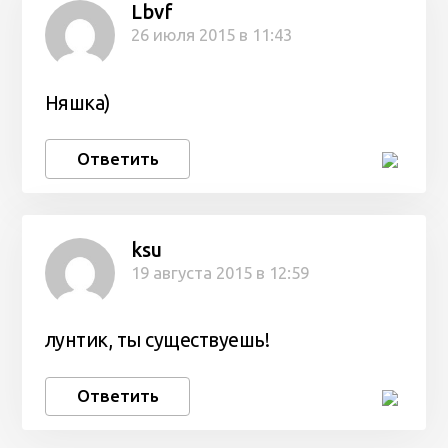
Lbvf
26 июля 2015 в 11:43
Няшка)
Ответить
ksu
19 августа 2015 в 12:59
лунтик, ты существуешь!
Ответить