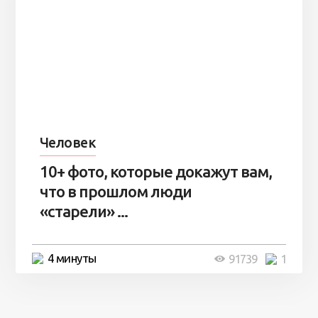
Человек
10+ фото, которые докажут вам,
что в прошлом люди
«старели» ...
4 минуты
91739
1