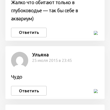
Жалко что обитают только в
глубоководье — так бы себе в
аквариум)
Ответить
Ульяна
25 июля 2015 в 23:45
Чудо
Ответить