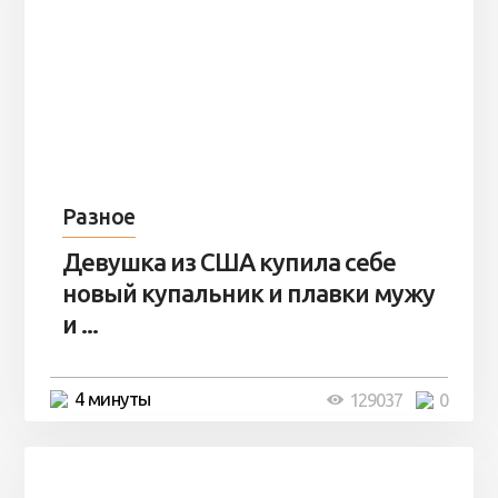
Разное
Девушка из США купила себе
новый купальник и плавки мужу
и ...
4 минуты
129037
0