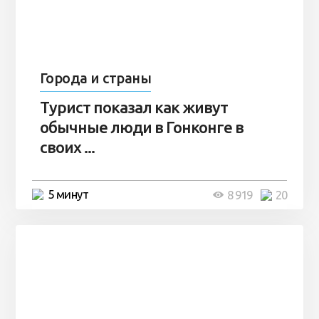
Города и страны
Турист показал как живут
обычные люди в Гонконге в
своих ...
5 минут
8 919
20