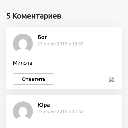
5 Коментариев
Бог
23 июля 2015 в 13:39
Милота
Ответить
Юра
23 июля 2015 в 17:52