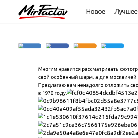
Москва в 1970 го
Новое
Лучшее
Многим нравится рассматривать фотогр
свой особенный шарм, а для москвичей 
Предлагаю вам ненадолго отложить сво
в 1970 году
.