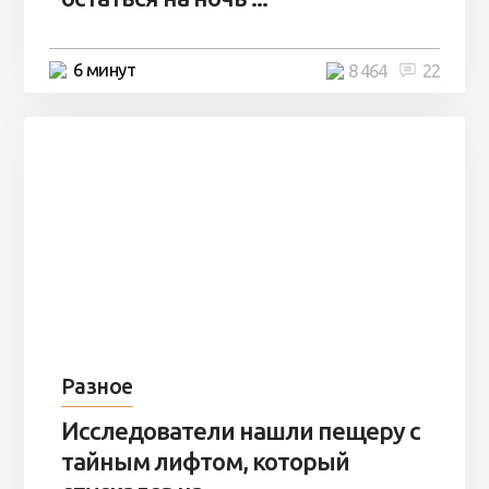
6 минут
8 464
22
Разное
Исследователи нашли пещеру с
тайным лифтом, который