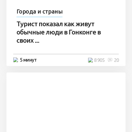
Города и страны
Турист показал как живут
обычные люди в Гонконге в
своих ...
5 минут
8 905
20