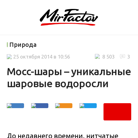
Природа
25 октября 2014 в 10:56
8 503
3
Мосс-шары – уникальные
шаровые водоросли
До недавнего времени, нитчатые