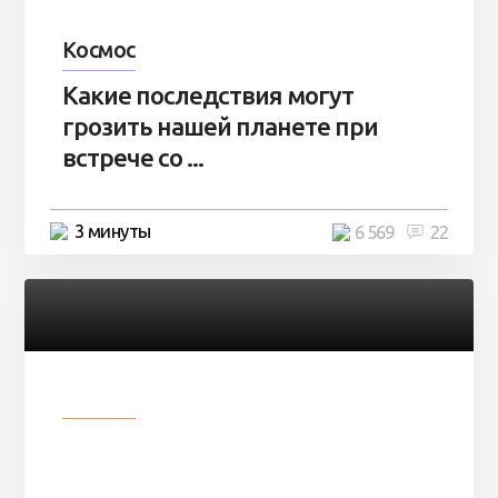
Космос
Какие последствия могут
грозить нашей планете при
встрече со ...
3 минуты
6 569
22
Разное
Парни нашли в лесу
заброшенный вагон и решили