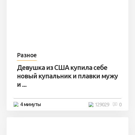
Разное
Девушка из США купила себе
новый купальник и плавки мужу
и ...
4 минуты
129029
0