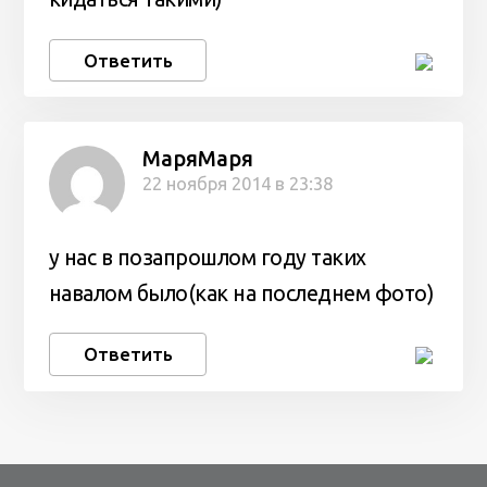
Ответить
МаряМаря
22 ноября 2014 в 23:38
у нас в позапрошлом году таких
навалом было(как на последнем фото)
Ответить