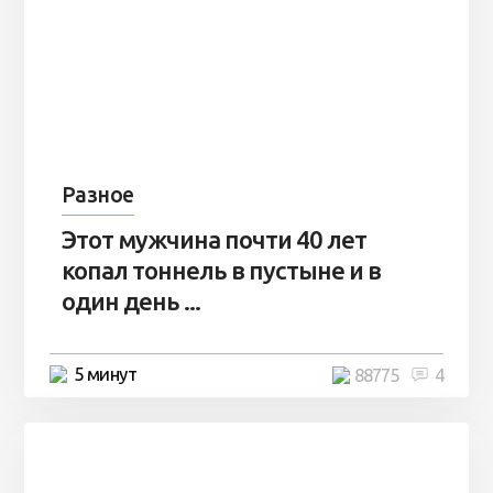
Разное
Этот мужчина почти 40 лет
копал тоннель в пустыне и в
один день ...
5 минут
88775
4