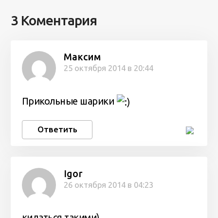
3 Коментария
Максим
25 октября 2014 в 20:44
Прикольные шарики
Ответить
Igor
26 октября 2014 в 04:23
кидаться такими)