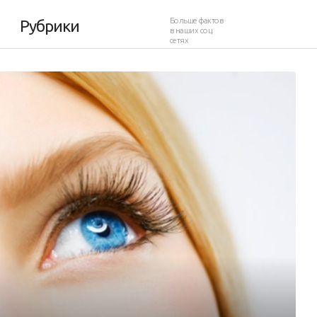
Больше фактов
Рубрики
в наших соц.
сетях