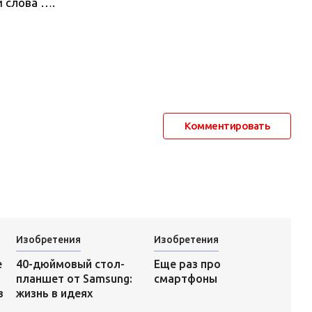
и слова ….
Комментировать
Изобретения
Изобретения
Еще раз про
е
40-дюймовый стол-
смартфоны
планшет от Samsung:
в
жизнь в идеях