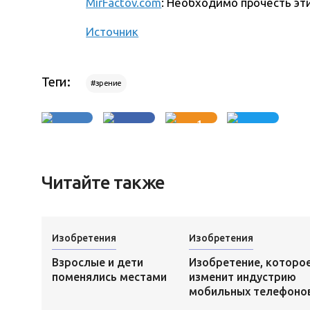
MirFactov.com
: Необходимо прочесть эт
Источник
Теги:
#зрение
1
Читайте также
Изобретения
Изобретения
Взрослые и дети
Изобретение, которо
поменялись местами
изменит индустрию
мобильных телефоно