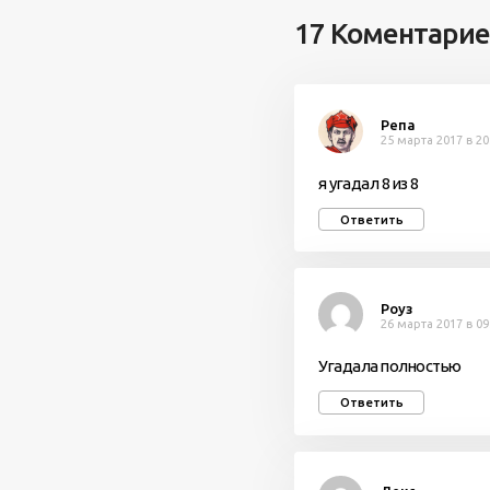
17 Коментари
Репа
25 марта 2017 в 20
я угадал 8 из 8
Ответить
Роуз
26 марта 2017 в 09
Угадала полностью
Ответить