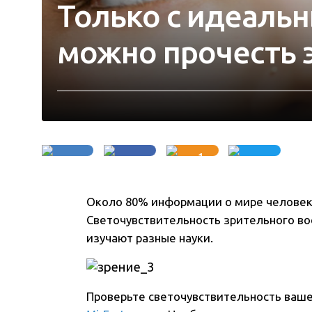
Только с идеаль
можно прочесть э
1
Около 80% информации о мире человек
Светочувствительность зрительного в
изучают разные науки.
Проверьте светочувствительность ваше