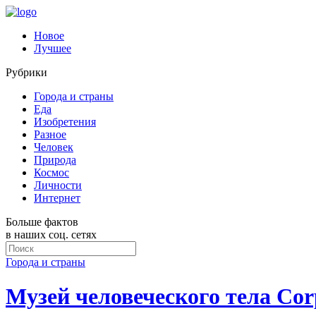
Новое
Лучшее
Рубрики
Города и страны
Еда
Изобретения
Разное
Человек
Природа
Космос
Личности
Интернет
Больше фактов
в наших соц. сетях
Города и страны
Музей человеческого тела Co