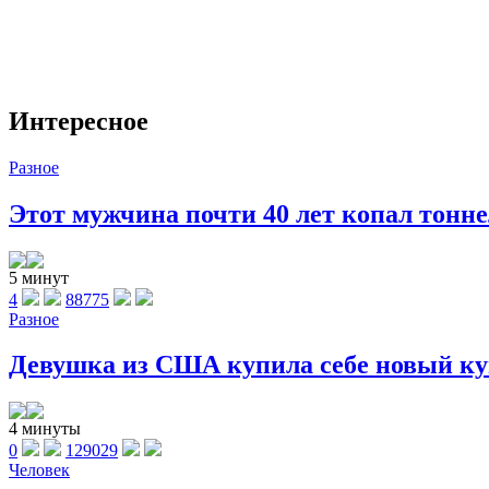
Интересное
Разное
Этот мужчина почти 40 лет копал тоннел
5 минут
4
88775
Разное
Девушка из США купила себе новый куп
4 минуты
0
129029
Человек