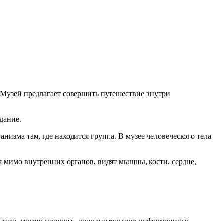
 Музей предлагает совершить путешествие внутри
дание.
низма там, где находится группа. В музее человеческого тела
я мимо внутренних органов, видят мыщцы, кости, сердце,
ого тела, можно получить дополнительную информацию о