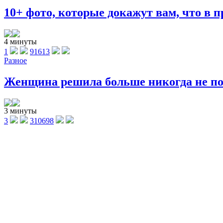
10+ фото, которые докажут вам, что в п
4 минуты
1
91613
Разное
Женщина решила больше никогда не поку
3 минуты
3
310698