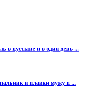
ь в пустыне и в один день ...
альник и плавки мужу и ...