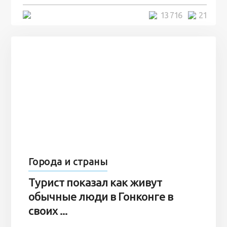
5 минут
13 716
21
Города и страны
Турист показал как живут
обычные люди в Гонконге в
своих ...