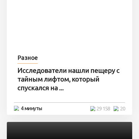
Разное
Исследователи нашли пещеру с
тайным лифтом, который
спускался на ...
4 минуты
29 158
20