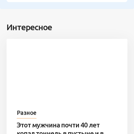
Интересное
Разное
Этот мужчина почти 40 лет
копал тоннель в пустыне и в