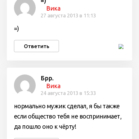
=)
Вика
27 августа 2013 в 11:13
=)
Ответить
Брр.
Вика
24 августа 2013 в 15:33
нормально мужик сделал, я бы также
если общество тебя не воспринимает,
да пошло оно к чёрту!