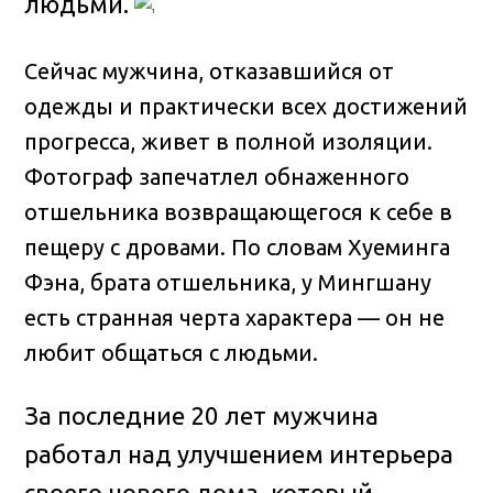
людьми.
Сейчас мужчина, отказавшийся от
одежды и практически всех достижений
прогресса, живет в полной изоляции.
Фотограф запечатлел обнаженного
отшельника возвращающегося к себе в
пещеру с дровами. По словам Хуеминга
Фэна, брата отшельника, у Мингшану
есть странная черта характера — он не
любит общаться с людьми.
За последние 20 лет мужчина
работал над улучшением интерьера
своего нового дома, который