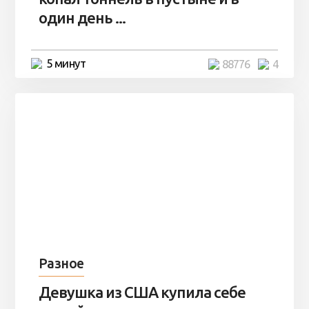
один день ...
5 минут
88776
4
Разное
Девушка из США купила себе