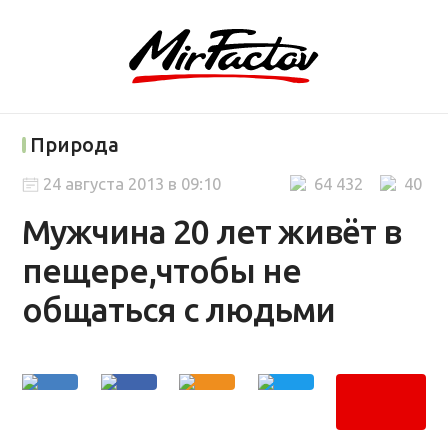
Природа
24 августа 2013 в 09:10
64 432
40
Мужчина 20 лет живёт в
пещере,чтобы не
общаться с людьми