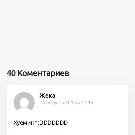
40 Коментариев
Жека
24 августа 2013 в 13:18
Хуеминг :DDDDDDD