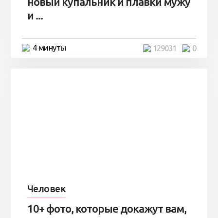
новый купальник и плавки мужу
и ...
4 минуты
129031
0
Человек
10+ фото, которые докажут вам,