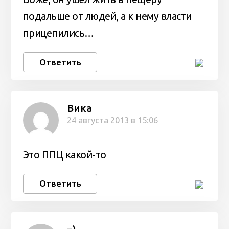
подальше от людей, а к нему власти
прицепились…
Ответить
Вика
24 августа 2013 в 15:06
Это ППЦ какой-то
Ответить