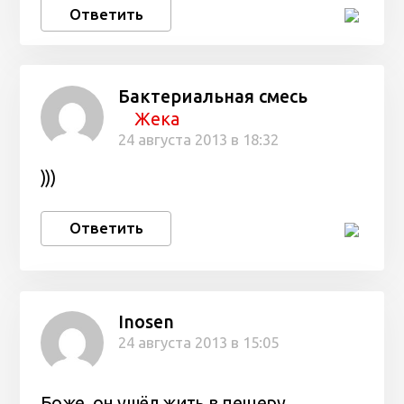
Ответить
Бактериальная смесь
Жека
24 августа 2013 в 18:32
)))
Ответить
Inosen
24 августа 2013 в 15:05
Боже, он ушёл жить в пещеру