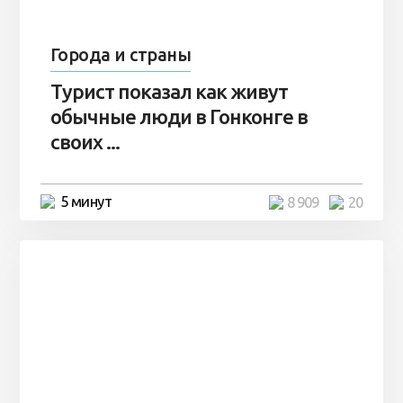
Города и страны
Турист показал как живут
обычные люди в Гонконге в
своих ...
5 минут
8 909
20