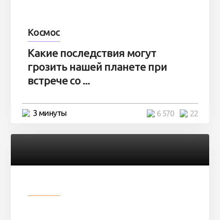
Космос
Какие последствия могут
грозить нашей планете при
встрече со ...
3 минуты
6 570
22
Разное
Парни нашли в лесу