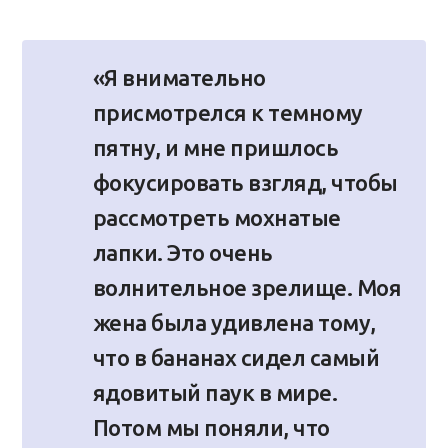
«Я внимательно
присмотрелся к темному
пятну, и мне пришлось
фокусировать взгляд, чтобы
рассмотреть мохнатые
лапки. Это очень
волнительное зрелище. Моя
жена была удивлена тому,
что в бананах сидел самый
ядовитый паук в мире.
Потом мы поняли, что