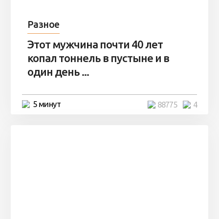
Разное
Этот мужчина почти 40 лет
копал тоннель в пустыне и в
один день ...
5 минут
88775
4