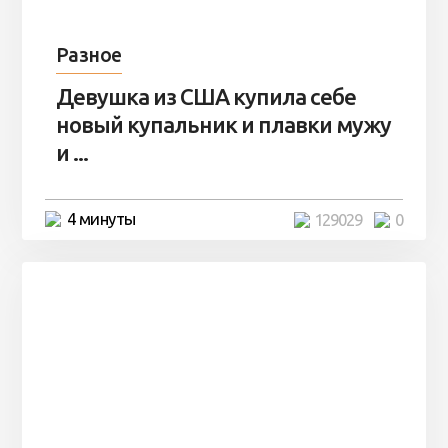
Разное
Девушка из США купила себе
новый купальник и плавки мужу
и ...
4 минуты
129029
0