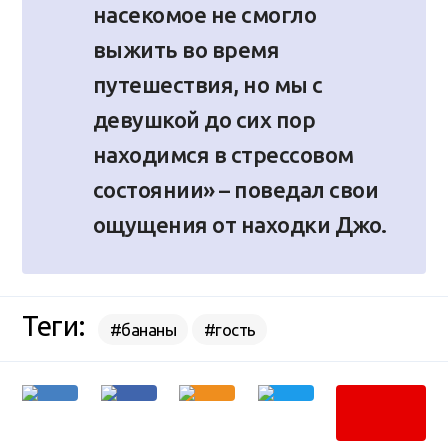
насекомое не смогло
выжить во время
путешествия, но мы с
девушкой до сих пор
находимся в стрессовом
состоянии» – поведал свои
ощущения от находки Джо.
Теги:
#бананы
#гость