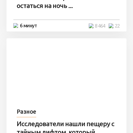
остаться на ночь ...
6 минут
8 464
22
Разное
Исследователи нашли пещеру с
тайным лифтом, который