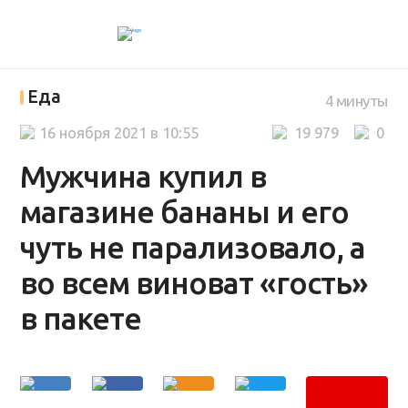
Еда
4 минуты
16 ноября 2021 в 10:55
19 979
0
Мужчина купил в
магазине бананы и его
чуть не парализовало, а
во всем виноват «гость»
в пакете