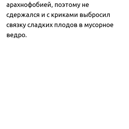
арахнофобией, поэтому не
сдержался и с криками выбросил
связку сладких плодов в мусорное
ведро.