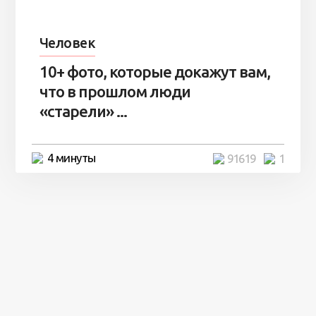
Человек
10+ фото, которые докажут вам,
что в прошлом люди
«старели» ...
4 минуты
91619
1