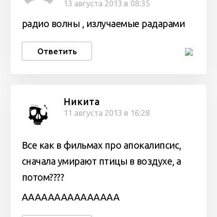
13 августа 2013 в 08:35
радио волны , излучаемые радарами
Ответить
Никита
11 августа 2013 в 16:28
Все как в фильмах про апокалипсис,
сначала умирают птицы в воздухе, а
потом????
ААААААААААААААА