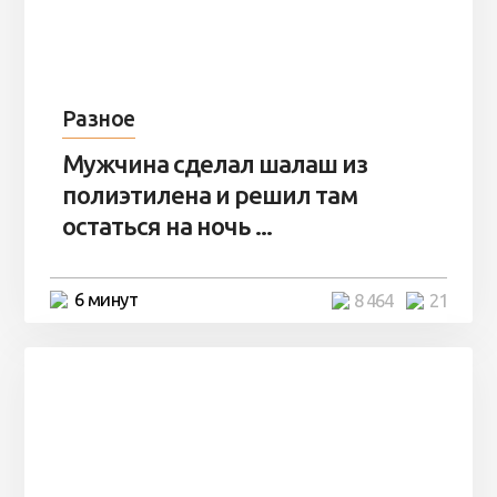
Разное
Мужчина сделал шалаш из
полиэтилена и решил там
остаться на ночь ...
6 минут
8 464
21