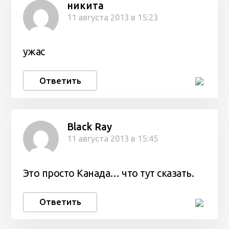
никита
11 августа 2013 в 15:23
ужас
Ответить
Black Ray
11 августа 2013 в 15:45
Это просто Канада… что тут сказать.
Ответить