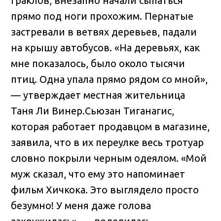
граклов, внезапно начали сыпаться
прямо под ноги прохожим. Пернатые
застревали в ветвях деревьев, падали
на крышу автобусов. «На деревьях, как
мне показалось, было около тысячи
птиц. Одна упала прямо рядом со мной»,
— утверждает местная жительница
Таня Ли Винер.Сьюзан Тиганагис,
которая работает продавцом в магазине,
заявила, что в их переулке весь тротуар
словно покрыли черным одеялом. «Мой
муж сказал, что ему это напоминает
фильм Хичкока. Это выглядело просто
безумно! У меня даже голова