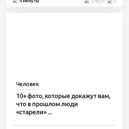
4 минуты
129029
0
Человек
10+ фото, которые докажут вам,
что в прошлом люди
«старели» ...