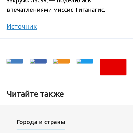
закружилась», — поделилась
впечатлениями миссис Тиганагис.
Источник
Читайте также
Города и страны