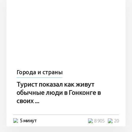
Города и страны
Турист показал как живут
обычные люди в Гонконге в
своих ...
5 минут
8 905
20