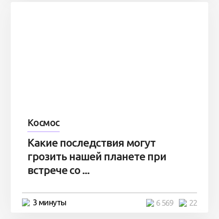
Космос
Какие последствия могут
грозить нашей планете при
встрече со ...
3 минуты
6 569
22