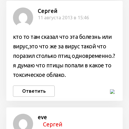
Сергей
11 августа 2013 в 15:46
кто то там сказал что эта болезнь или
вирус,это что же за вирус такой что
поразил столько птиц одновременно.?
я думаю что птицы попали в какое то
токсическое облако.
Ответить
eve
Сергей