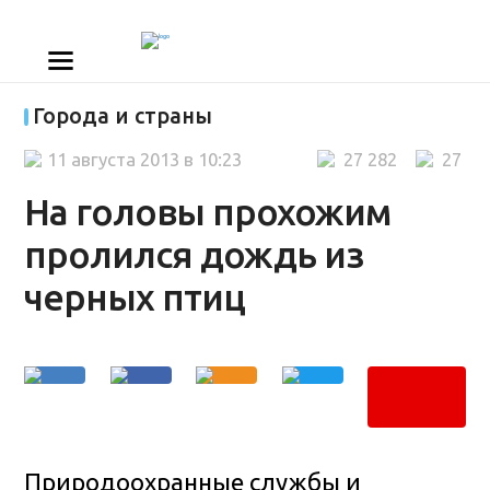
Города и страны
11 августа 2013 в 10:23
27 282
27
На головы прохожим
пролился дождь из
черных птиц
Природоохранные службы и