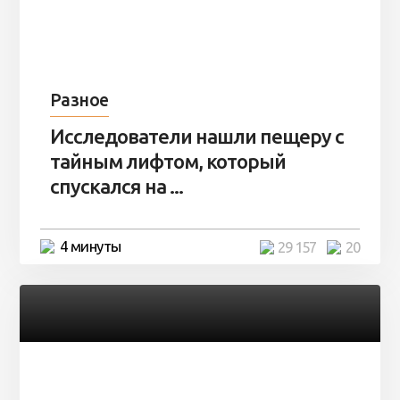
Разное
Исследователи нашли пещеру с
тайным лифтом, который
спускался на ...
4 минуты
29 157
20