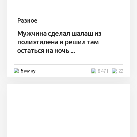
Разное
Мужчина сделал шалаш из
полиэтилена и решил там
остаться на ночь ...
6 минут
8 471
22