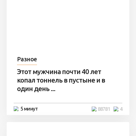
Разное
Этот мужчина почти 40 лет
копал тоннель в пустыне и в
один день ...
5 минут
88781
4