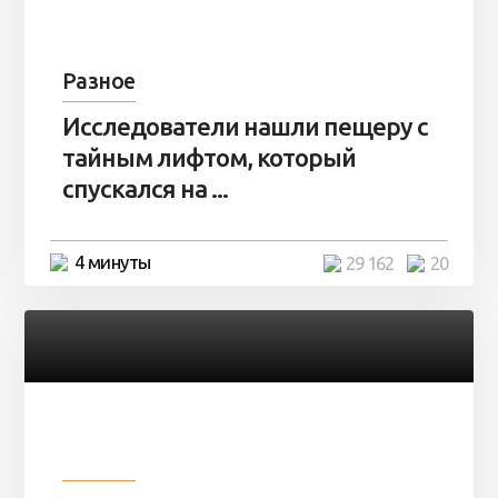
Разное
Исследователи нашли пещеру с
тайным лифтом, который
спускался на ...
4 минуты
29 162
20
Разное