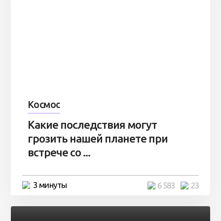
Космос
Какие последствия могут
грозить нашей планете при
встрече со ...
3 минуты
6 583
23