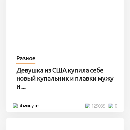
Разное
Девушка из США купила себе
новый купальник и плавки мужу
и ...
4 минуты
129035
0