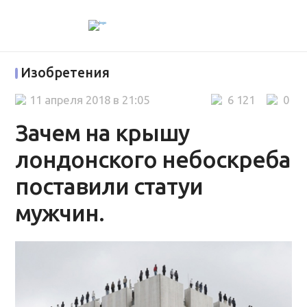
Изобретения
11 апреля 2018 в 21:05
6 121
0
Зачем на крышу
лондонского небоскреба
поставили статуи
мужчин.