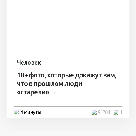
Человек
10+ фото, которые докажут вам,
что в прошлом люди
«старели» ...
4 минуты
91704
1