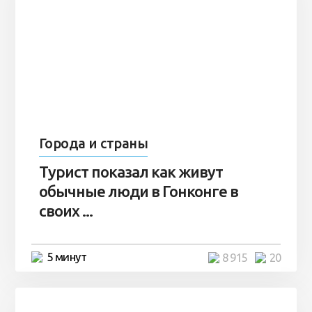
Города и страны
Турист показал как живут
обычные люди в Гонконге в
своих ...
5 минут
8 915
20