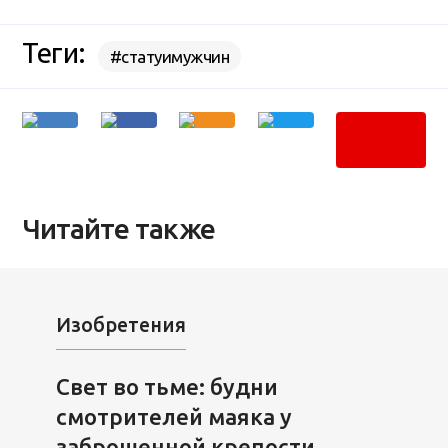
Теги:
#статуимужчин
Читайте также
Изобретения
Свет во тьме: будни
смотрителей маяка у
заброшенной крепости