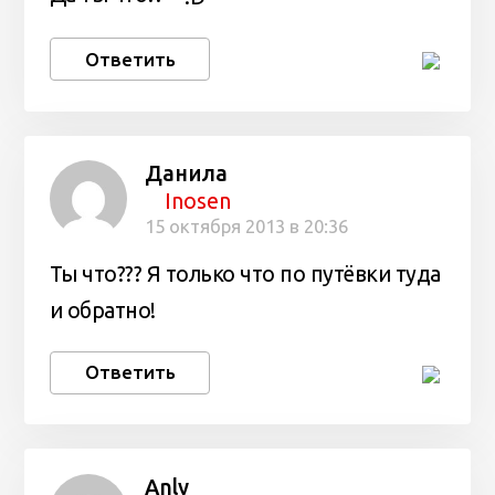
Ответить
Данила
Inosen
15 октября 2013 в 20:36
Ты что??? Я только что по путёвки туда
и обратно!
Ответить
Anly