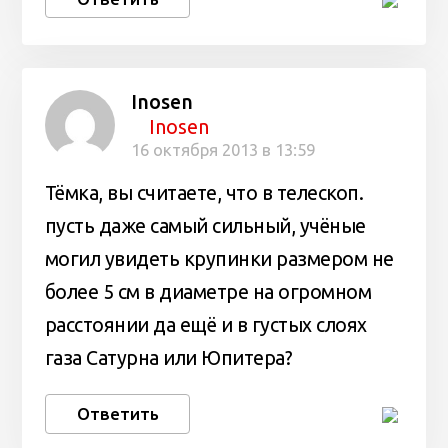
Inosen
Inosen
16 октября 2013 в 13:59
Тёмка, вы считаете, что в телескоп.
пусть даже самый сильный, учёные
могил увидеть крупинки размером не
более 5 см в диаметре на огромном
расстоянии да ещё и в густых слоях
газа Сатурна или Юпитера?
Ответить