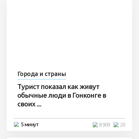
Города и страны
Турист показал как живут
обычные люди в Гонконге в
своих ...
5 минут
8 909
20