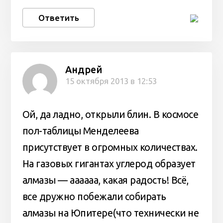
Ответить
Андрей
15 октября 2013 в 12:53
Ой, да ладно, открыли блин. В космосе
пол-таблицы Менделеева
присутствует в огромных количествах.
На газовых гигантах углерод образует
алмазы — аааааа, какая радость! Всё,
все дружно побежали собирать
алмазы на Юпитере(что технически не