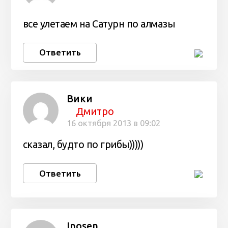
все улетаем на Сатурн по алмазы
Ответить
Вики
Дмитро
16 октября 2013 в 09:02
сказал, будто по грибы)))))
Ответить
Inosen