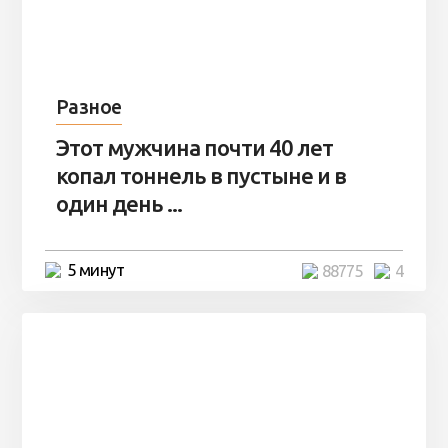
Разное
Этот мужчина почти 40 лет
копал тоннель в пустыне и в
один день ...
5 минут
88775
4