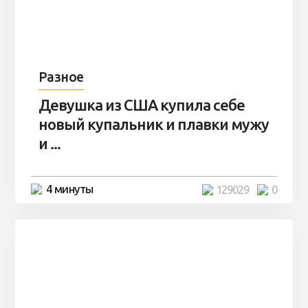
Разное
Девушка из США купила себе
новый купальник и плавки мужу
и ...
4 минуты
129029
0