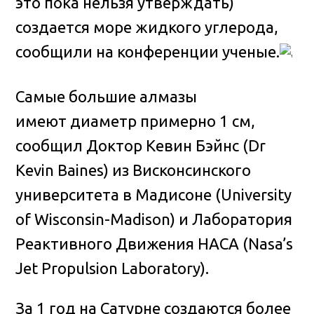
это пока нельзя утверждать)
создается море жидкого углерода,
сообщили на конференции ученые.
Самые большие алмазы
имеют диаметр примерно 1 см,
сообщил Доктор Кевин Бэйнс (Dr
Kevin Baines) из Висконсинского
университета в Мадисоне (University
of Wisconsin-Madison) и Лаборатория
Реактивного Движения НАСА (Nasa’s
Jet Propulsion Laboratory).
За 1 год на Сатурне создаются более