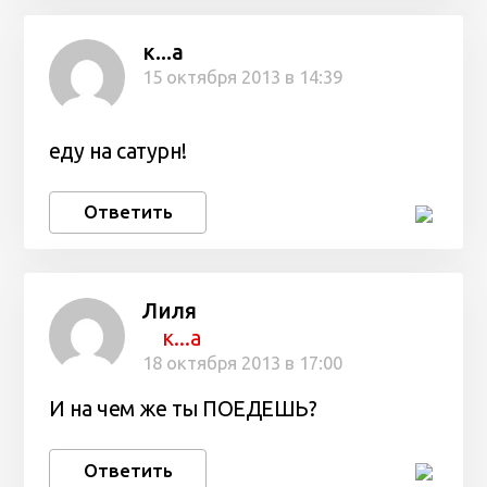
к...а
15 октября 2013 в 14:39
еду на сатурн!
Ответить
Лиля
к...а
18 октября 2013 в 17:00
И на чем же ты ПОЕДЕШЬ?
Ответить