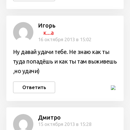
Игорь
к...а
16 октября 2013 в 15:02
Ну давай удачи тебе. Не знаю как ты
туда попадёшь и как ты там выживешь
,но удачи)
Ответить
Дмитро
15 октября 2013 в 15:28