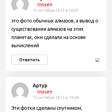
Inosen
15 октября 2013 в 20:07
это фото обычных алмазов, а вывод о
существовании алмазов на этих
планетах, они сделали на основе
вычислений
Ответить
Артур
Inosen
15 октября 2013 в 19:48
Эти фотки сделаны спутником,