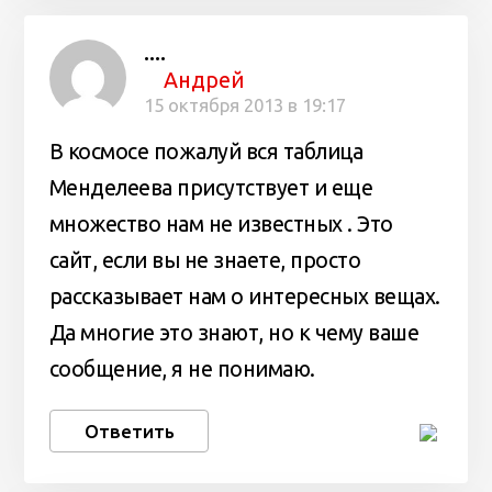
....
Андрей
15 октября 2013 в 19:17
В космосе пожалуй вся таблица
Менделеева присутствует и еще
множество нам не известных . Это
сайт, если вы не знаете, просто
рассказывает нам о интересных вещах.
Да многие это знают, но к чему ваше
сообщение, я не понимаю.
Ответить