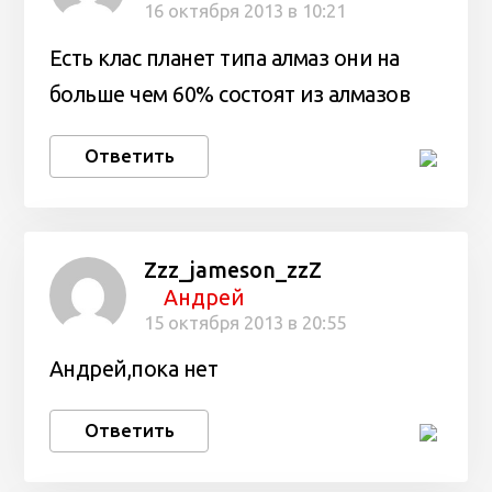
16 октября 2013 в 10:21
Есть клас планет типа алмаз они на
больше чем 60% состоят из алмазов
Ответить
Zzz_jameson_zzZ
Андрей
15 октября 2013 в 20:55
Андрей,пока нет
Ответить