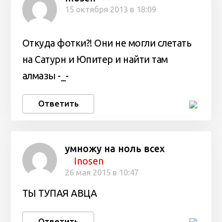
15 октября 2013 в 18:09
Откуда фотки?! Они не могли слетать
на Сатурн и Юпитер и найти там
алмазы -_-
Ответить
умножу на ноль всех
Inosen
26 мая 2015 в 10:47
ТЫ ТУПАЯ АВЦА
Ответить