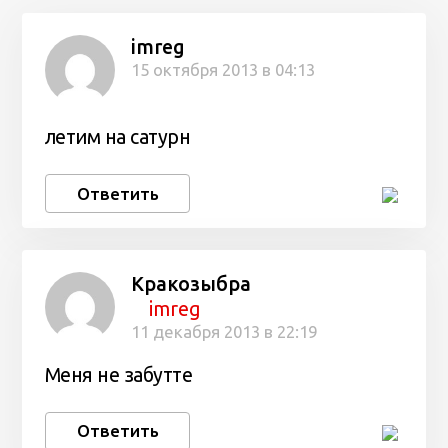
imreg
15 октября 2013 в 04:13
летим на сатурн
Ответить
Кракозыбра
imreg
11 декабря 2013 в 22:19
Меня не забутте
Ответить