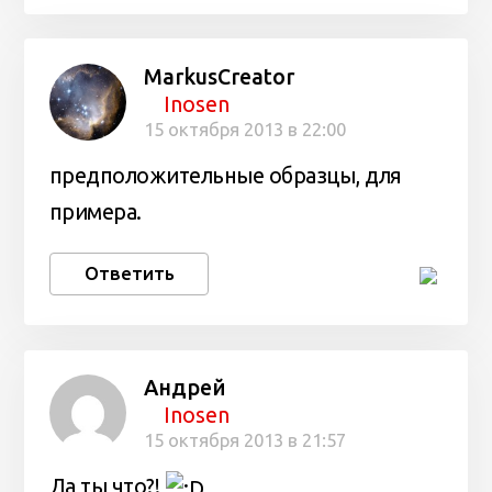
MarkusCreator
Inosen
15 октября 2013 в 22:00
предположительные образцы, для
примера.
Ответить
Андрей
Inosen
15 октября 2013 в 21:57
Да ты что?!