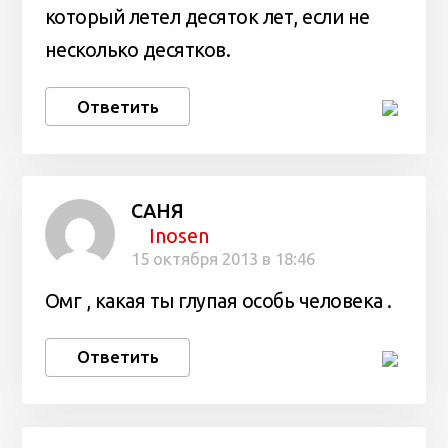
который летел десяток лет, если не
несколько десятков.
Ответить
САНЯ
Inosen
15 октября 2013 в 18:46
Омг , какая ты глупая особь человека .
Ответить