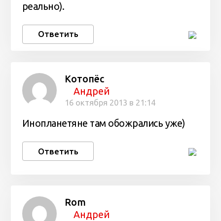
реально).
Ответить
Котопёс
Андрей
16 октября 2013 в 21:14
Инопланетяне там обожрались уже)
Ответить
Rom
Андрей