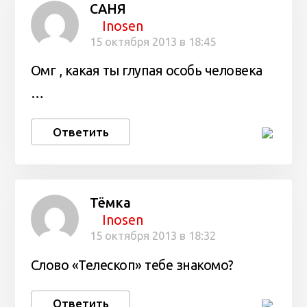
САНЯ
Inosen
15 октября 2013 в 18:45
Омг , какая ты глупая особь человека
…
Ответить
Тёмка
Inosen
15 октября 2013 в 18:32
Слово «Телескоп» тебе знакомо?
Ответить