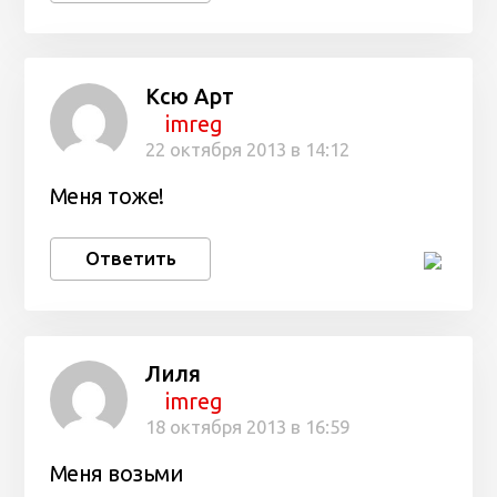
Ксю Арт
imreg
22 октября 2013 в 14:12
Меня тоже!
Ответить
Лиля
imreg
18 октября 2013 в 16:59
Меня возьми