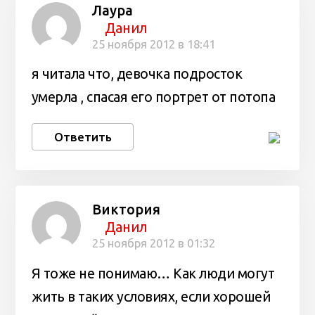
Лаура
Данил
25 ноября 2012 в 18:41
я читала что, девочка подросток
умерла , спасая его портрет от потопа
Ответить
Виктория
Данил
25 ноября 2012 в 01:32
Я тоже не понимаю… Как люди могут
жить в таких условиях, если хорошей