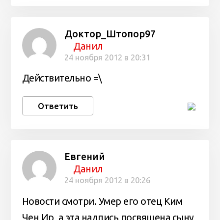
Доктор_Штопор97
Данил
24 ноября 2012 в 20:31
Действительно =\
Ответить
Евгений
Данил
24 ноября 2012 в 20:26
Новости смотри. Умер его отец Ким
Чен Ир, а эта надпись посвящена сыну