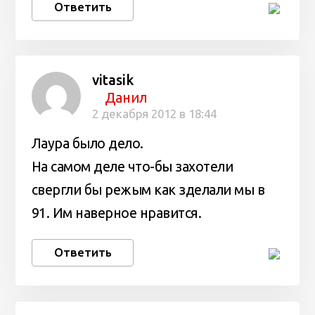
Ответить
vitasik
Данил
2 декабря 2012 в 18:44
Лаура было дело.
На самом деле что-бы захотели
свергли бы режым как зделали мы в
91. Им наверное нравится.
Ответить