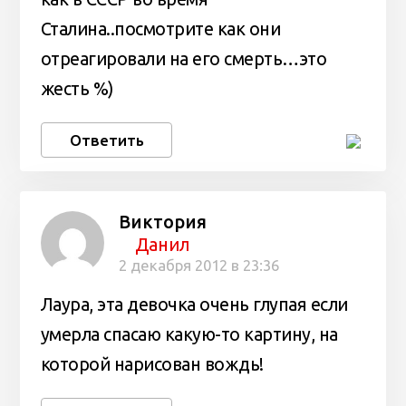
Сталина..посмотрите как они
отреагировали на его смерть…это
жесть %)
Ответить
Виктория
Данил
2 декабря 2012 в 23:36
Лаура, эта девочка очень глупая если
умерла спасаю какую-то картину, на
которой нарисован вождь!