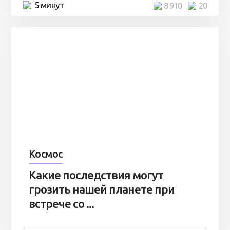
5 минут
8 910
20
Космос
Какие последствия могут
грозить нашей планете при
встрече со ...