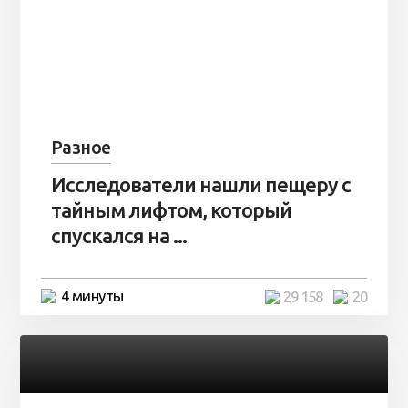
Разное
Исследователи нашли пещеру с
тайным лифтом, который
спускался на ...
4 минуты
29 158
20