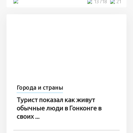
5 минут
13 718
21
Города и страны
Турист показал как живут
обычные люди в Гонконге в
своих ...