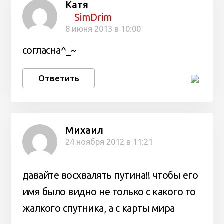
Катя
SimDrim
8 июня 2013 в 10:00
согласна^_~
Ответить
Михаил
24 ноября 2012 в 11:21
давайте восхвалять путина!! чтобы его
имя было видно не только с какого то
жалкого спутника, а с карты мира