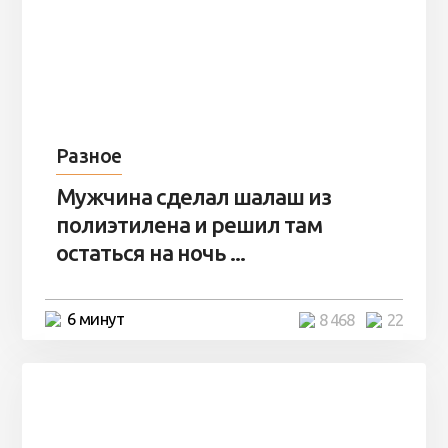
Разное
Мужчина сделал шалаш из
полиэтилена и решил там
остаться на ночь ...
6 минут
8 468
22