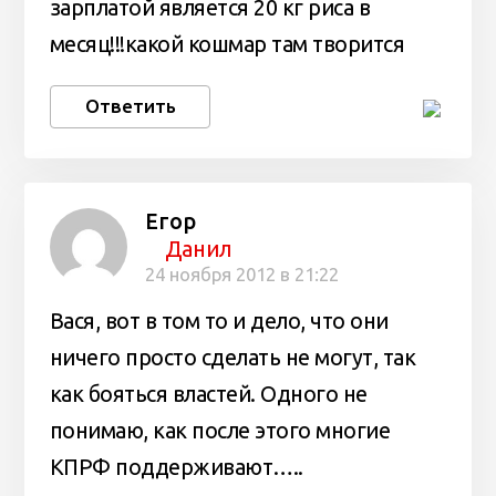
зарплатой является 20 кг риса в
месяц!!!какой кошмар там творится
Ответить
Егор
Данил
24 ноября 2012 в 21:22
Вася, вот в том то и дело, что они
ничего просто сделать не могут, так
как бояться властей. Одного не
понимаю, как после этого многие
КПРФ поддерживают…..