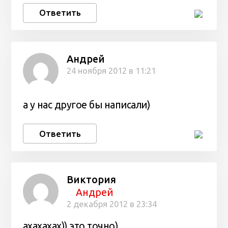
Ответить
Андрей
24 ноября 2012 в 11:21
а у нас другое бы написали)
Ответить
Виктория
Андрей
2 декабря 2012 в 23:34
ахахахах)) это точно)