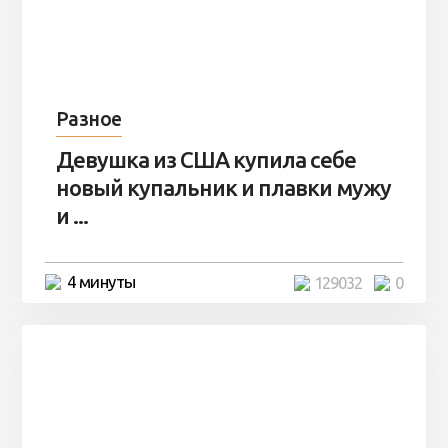
Разное
Девушка из США купила себе
новый купальник и плавки мужу
и ...
4 минуты
129032
0