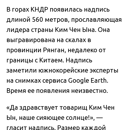
В горах КНДР появилась надпись
длиной 560 метров, прославляющая
лидера страны Ким Чен Ына
. Она
выгравирована на скалах в
провинции Рянган, недалеко от
границы с Китаем. Надпись
заметили южнокорейские эксперты
на снимках сервиса Google Earth.
Время ее появления неизвестно.
«Да здравствует товарищ Ким Чен
Ын, наше сияющее солнце!», —
гласит надпись. Размер каждой