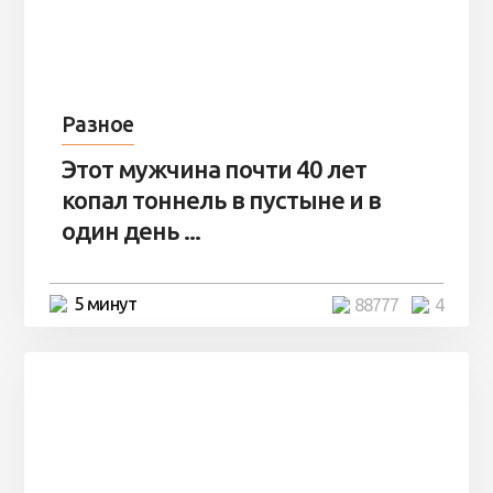
Разное
Этот мужчина почти 40 лет
копал тоннель в пустыне и в
один день ...
5 минут
88777
4