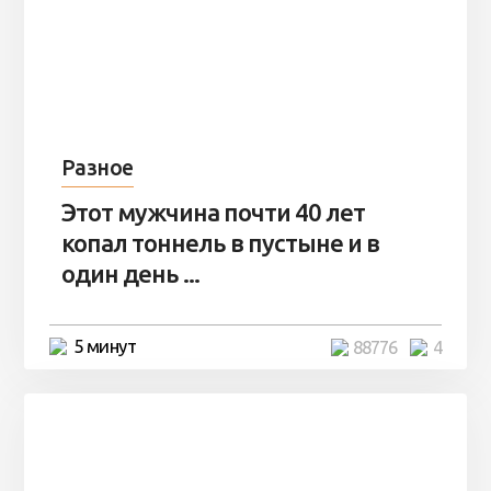
Разное
Этот мужчина почти 40 лет
копал тоннель в пустыне и в
один день ...
5 минут
88776
4