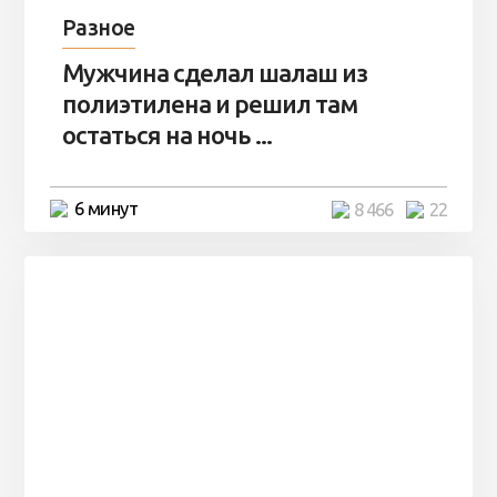
Разное
Мужчина сделал шалаш из
полиэтилена и решил там
остаться на ночь ...
6 минут
8 466
22