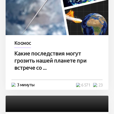
Космос
Какие последствия могут
грозить нашей планете при
встрече со ...
3 минуты
6 571
23