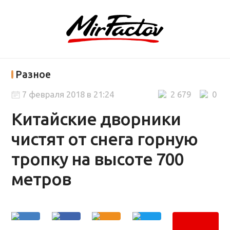
Разное
7 февраля 2018 в 21:24
2 679
0
Китайские дворники
чистят от снега горную
тропку на высоте 700
метров