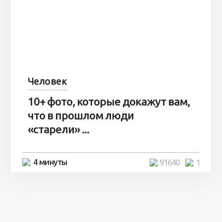
Человек
10+ фото, которые докажут вам,
что в прошлом люди
«старели» ...
4 минуты
91640
1