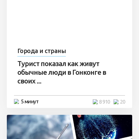
Города и страны
Турист показал как живут
обычные люди в Гонконге в
своих ...
5 минут
8 910
20