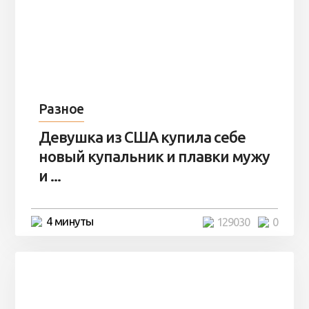
Разное
Девушка из США купила себе
новый купальник и плавки мужу
и ...
4 минуты
129030
0