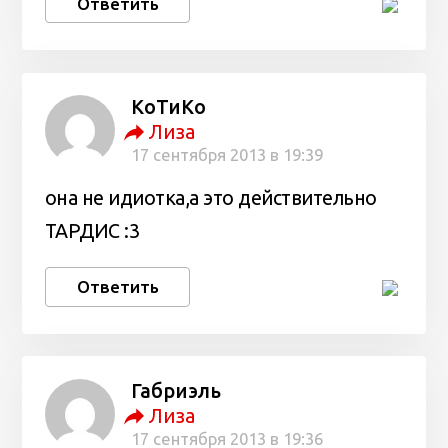
Ответить
КоТиКо
Лиза
17 сентября 2013 в 19:39
она не идиотка,а это действительно
ТАРДИС :3
Ответить
Габриэль
Лиза
17 сентября 2013 в 19:36