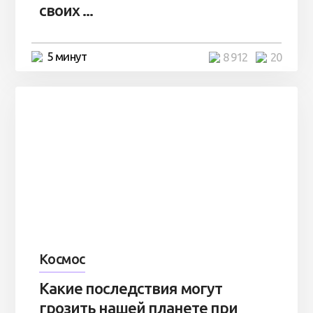
своих ...
5 минут
8 912
20
Космос
Какие последствия могут
грозить нашей планете при