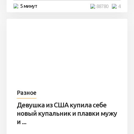
5 минут
88780
4
Разное
Девушка из США купила себе
новый купальник и плавки мужу
и ...