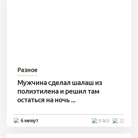
Разное
Мужчина сделал шалаш из
полиэтилена и решил там
остаться на ночь ...
6 минут
8 469
22