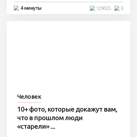
4 минуты
129035
0
Человек
10+ фото, которые докажут вам,
что в прошлом люди
«старели» ...