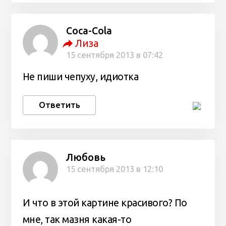
Coca-Cola
Лиза
15 сентября 2013 в 07:42
Не пиши чепуху, идиотка
Ответить
Любовь
15 сентября 2013 в 12:10
И что в этой картине красивого? По
мне, так мазня какая-то