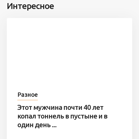
Интересное
Разное
Этот мужчина почти 40 лет
копал тоннель в пустыне и в
один день ...