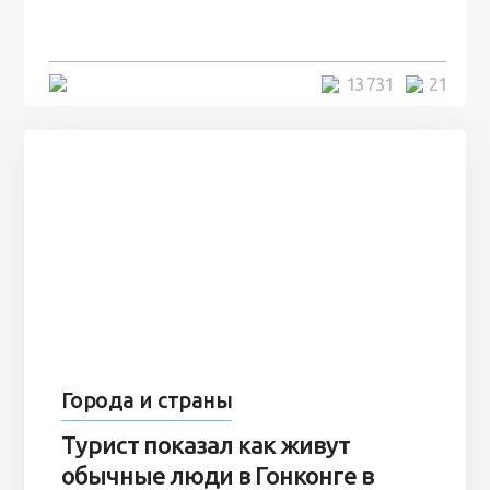
7 лет
5 минут
13 731
21
Города и страны
Турист показал как живут
обычные люди в Гонконге в