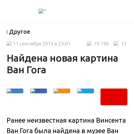
Другое
11 сентября 2013 в 23:01
19 790
13
Найдена новая картина
Ван Гога
Ранее неизвестная картина Винсента
Ван Гога была найдена в музее Ван