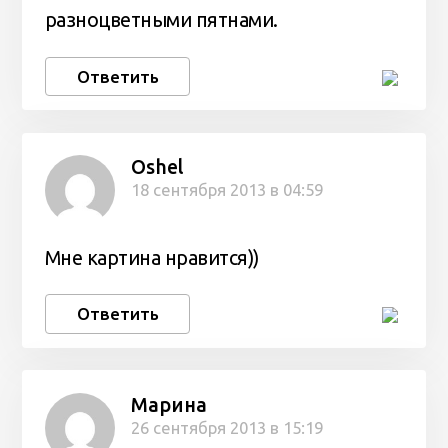
разноцветными пятнами.
Ответить
Oshel
18 сентября 2013 в 04:59
Мне картина нравится))
Ответить
Марина
26 сентября 2013 в 15:19