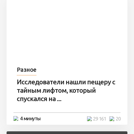
Разное
Исследователи нашли пещеру с
тайным лифтом, который
спускался на ...
4 минуты
29 161
20