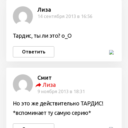
Лиза
14 сентября 2013 в 16:56
Тардис, ты ли это? о_О
Ответить
Смит
Лиза
9 ноября 2013 в 18:31
Но это же действительно ТАРДИС!
*вспоминает ту самую серию*