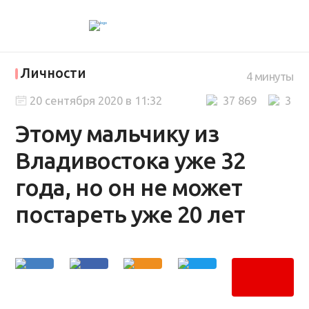
Личности
4 минуты
20 сентября 2020 в 11:32
37 869
3
Этому мальчику из
Владивостока уже 32
года, но он не может
постареть уже 20 лет