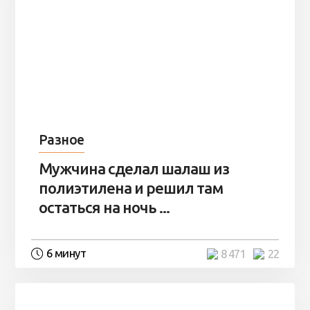
Разное
Мужчина сделал шалаш из
полиэтилена и решил там
остаться на ночь ...
6 минут
8 471
22