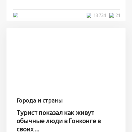
5 минут
13 734
21
Города и страны
Турист показал как живут
обычные люди в Гонконге в
своих ...