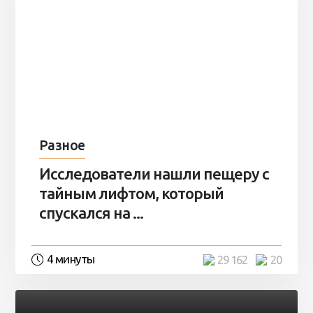
Разное
Исследователи нашли пещеру с
тайным лифтом, который
спускался на ...
4 минуты
29 162
20