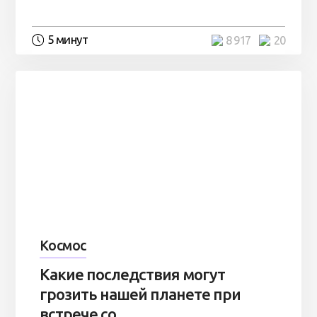
5 минут
8 917
20
Космос
Какие последствия могут
грозить нашей планете при
встрече со ...