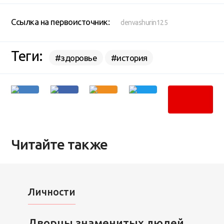
Ссылка на первоисточник:
denvashurin125
Теги:
#здоровье
#история
Читайте также
Личности
Дворцы знаменитых людей