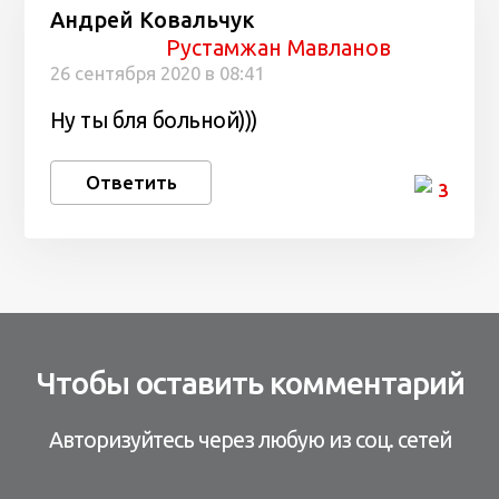
Андрей Ковальчук
Рустамжан Мавланов
26 сентября 2020 в 08:41
Ну ты бля больной)))
Ответить
3
Чтобы оставить комментарий
Авторизуйтесь через любую из соц. сетей