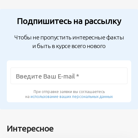
Подпишитесь на рассылку
Чтобы не пропустить интересные факты
и быть в курсе всего нового
При отправке заявки вы соглашаетесь
на
использование ваших персональных данных
Интересное