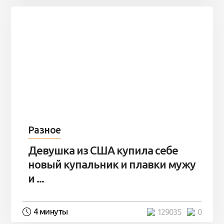
Разное
Девушка из США купила себе
новый купальник и плавки мужу
и ...
4 минуты
129035
0