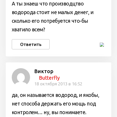
А ты знаеш что производцтво
водорода стоит не малых денег, и
сколько его потребуется что-бы
хватило всем?
Ответить
Виктор
Butterfly
18 октября 2013 в 16:52
да, он называется водород, и якобы,
нет способа держать его мощь под
контролем… ну, вы понимаете.