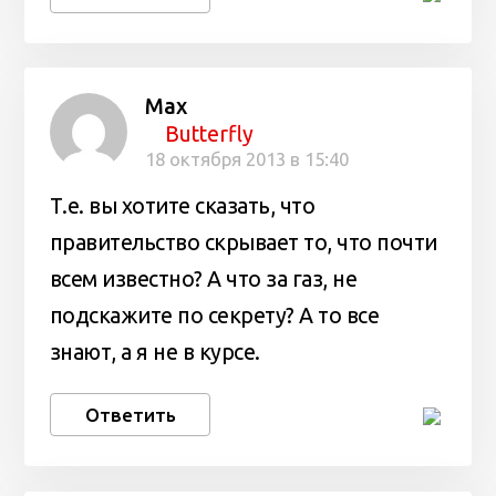
Max
Butterfly
18 октября 2013 в 15:40
Т.е. вы хотите сказать, что
правительство скрывает то, что почти
всем известно? А что за газ, не
подскажите по секрету? А то все
знают, а я не в курсе.
Ответить