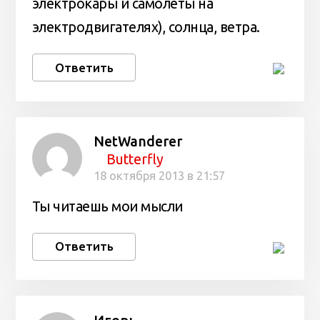
электрокары и самолеты на
электродвигателях), солнца, ветра.
Ответить
NetWanderer
Butterfly
18 октября 2013 в 21:57
Ты читаешь мои мысли
Ответить