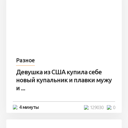
Разное
Девушка из США купила себе
новый купальник и плавки мужу
и ...
4 минуты
129030
0