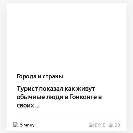
Города и страны
Турист показал как живут
обычные люди в Гонконге в
своих ...
5 минут
8 910
20