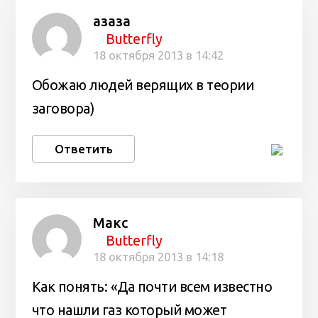
азаза
Butterfly
18 октября 2013 в 14:42
Обожаю людей верящих в теории
заговора)
Ответить
Макс
Butterfly
18 октября 2013 в 14:18
Как понять: «Да почти всем известно
что нашли газ который может