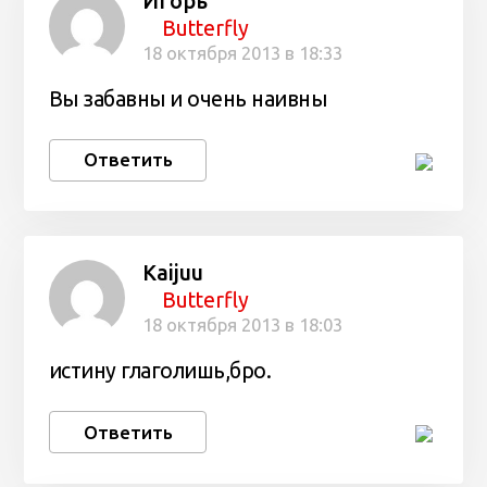
Игорь
Butterfly
18 октября 2013 в 18:33
Вы забавны и очень наивны
Ответить
Kaijuu
Butterfly
18 октября 2013 в 18:03
истину глаголишь,бро.
Ответить