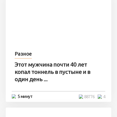
Разное
Этот мужчина почти 40 лет
копал тоннель в пустыне и в
один день ...
5 минут
88776
4