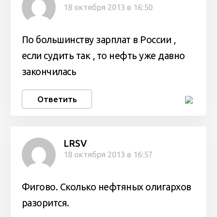
18 октября 2013 в 16:50
По большинству зарплат в России ,
если судить так , то нефть уже давно
закончилась
Ответить
LRSV
18 октября 2013 в 16:57
Фигово. Сколько нефтяных олигархов
разорится.