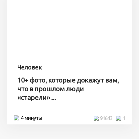
Человек
10+ фото, которые докажут вам,
что в прошлом люди
«старели» ...
4 минуты
91643
1