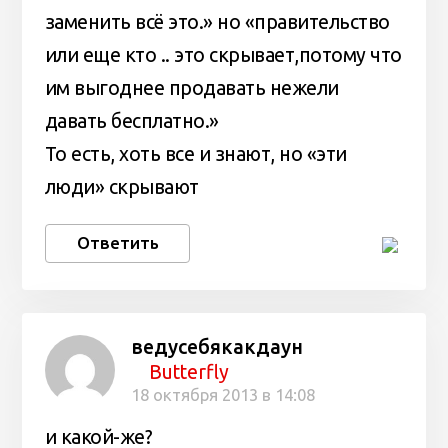
заменить всё это.» но «правительство
или еще кто .. это скрывает,потому что
им выгоднее продавать нежели
давать бесплатно.»
То есть, хоть все и знают, но «эти
люди» скрывают
Ответить
ведусебякакдаун
Butterfly
18 октября 2013 в 14:08
и какой-же?