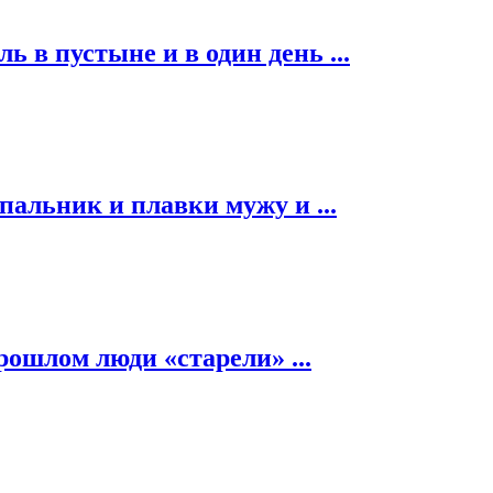
ь в пустыне и в один день ...
альник и плавки мужу и ...
рошлом люди «старели» ...