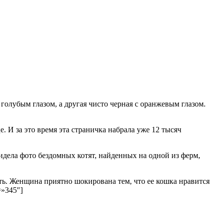
олубым глазом, а другая чисто черная с оранжевым глазом.
. И за это время эта страничка набрала уже 12 тысяч
дела фото бездомных котят, найденных на одной из ферм,
ать. Женщина приятно шокирована тем, что ее кошка нравится
=»345″]