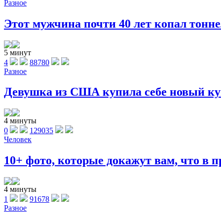
Разное
Этот мужчина почти 40 лет копал тоннел
5 минут
4
88780
Разное
Девушка из США купила себе новый куп
4 минуты
0
129035
Человек
10+ фото, которые докажут вам, что в п
4 минуты
1
91678
Разное