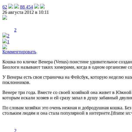
62
88 454
26 августа 2012 в 10:11
2
2
1
Комментировать
Кошка по кличке Венера (Venus) поистине удивительное создан
Биологи называют таких химерами, когда в одном организме со
У Венеры есть своя страничка на Фейсбук, которую неделю назад
поклонников.
Венере три года. Вместе со своей хозяйкой она живет в Южно
которым искали хозяев и ей сразу запал в душу забавный двули
По словам хозяйки это очень нежная и добродушная кошка. Без
стольким людям и она стала популярной в интернете.
[iframe sr
2