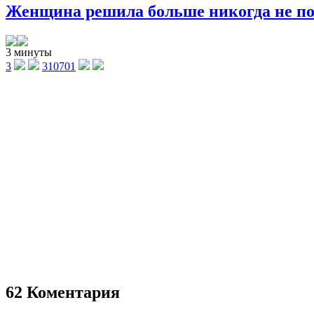
Женщина решила больше никогда не поку
3 минуты
3
310701
62 Коментария