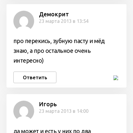
Демокрит
23 марта 2013 в 13:54
про перекись, зубную пасту и мёд
знаю, а про остальное очень
интересно)
Ответить
Игорь
23 марта 2013 в 14:00
да может и есть у них по два