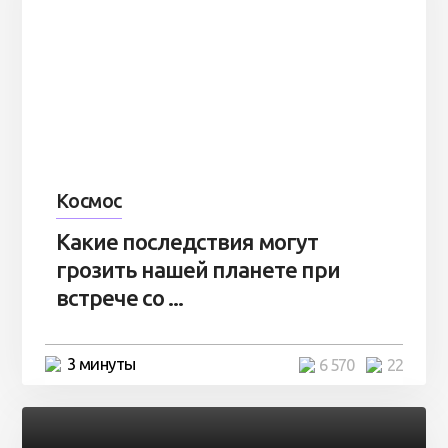
Космос
Какие последствия могут
грозить нашей планете при
встрече со ...
3 минуты
6 570
22