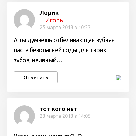
Лорик
Игорь
25 марта 2013 в 10:33
А ты думаешь отбеливающая зубная
паста безопасней соды для твоих
зубов, наивный…
Ответить
тот кого нет
23 марта 2013 в 14:05