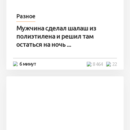
Разное
Мужчина сделал шалаш из
полиэтилена и решил там
остаться на ночь ...
6 минут
8 464
22