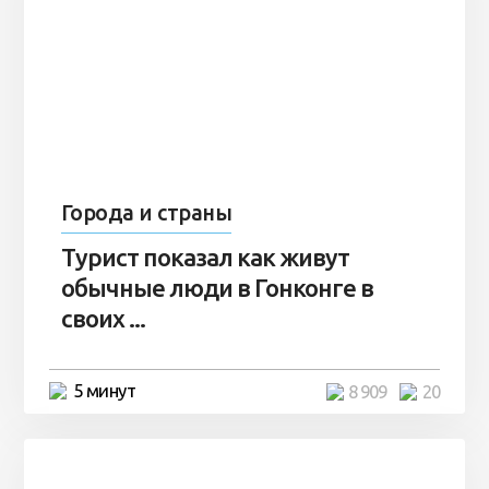
Города и страны
Турист показал как живут
обычные люди в Гонконге в
своих ...
5 минут
8 909
20