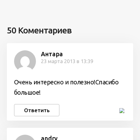
50 Коментариев
Антара
23 марта 2013 в 13:39
Очень интересно и полезно!Спасибо
большое!
Ответить
andry