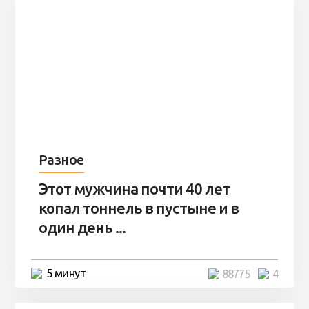
Разное
Этот мужчина почти 40 лет
копал тоннель в пустыне и в
один день ...
5 минут
88775
4