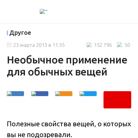
Другое
23 марта 2013 в 11:35
152 796
50
Необычное применение
для обычных вещей
Полезные свойства вещей, о которых
вы не подозревали
.