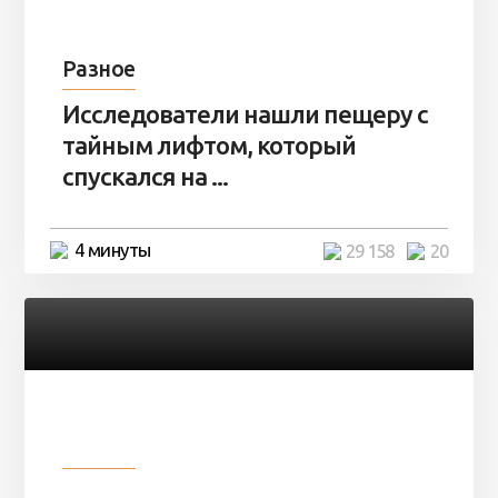
Разное
Исследователи нашли пещеру с
тайным лифтом, который
спускался на ...
4 минуты
29 158
20
Разное
Девушка показала свои фото, но