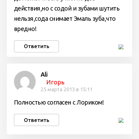
действия,но с содой и зубами шутить
нельзя,сода снимает Эмаль зуба,что
вредно!
Ответить
Ali
Игорь
25 марта 2013 в 15:11
Полностью согласен с Лориком!
Ответить