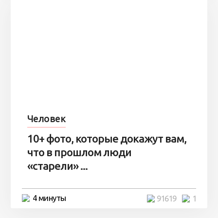
Человек
10+ фото, которые докажут вам,
что в прошлом люди
«старели» ...
4 минуты
91619
1