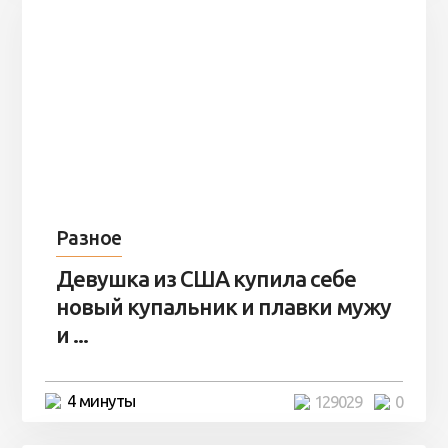
Разное
Девушка из США купила себе
новый купальник и плавки мужу
и ...
4 минуты
129029
0