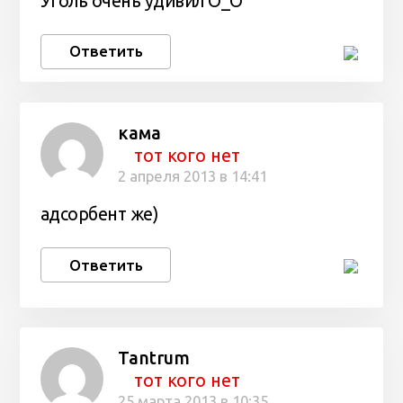
Уголь очень удивил О_О
Ответить
кама
тот кого нет
2 апреля 2013 в 14:41
адсорбент же)
Ответить
Tantrum
тот кого нет
25 марта 2013 в 10:35