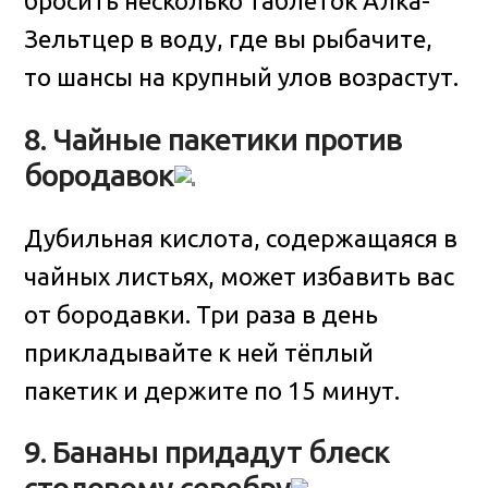
бросить несколько таблеток Алка-
Зельтцер в воду, где вы рыбачите,
то шансы на крупный улов возрастут.
8. Чайные пакетики против
бородавок
Дубильная кислота, содержащаяся в
чайных листьях, может избавить вас
от бородавки. Три раза в день
прикладывайте к ней тёплый
пакетик и держите по 15 минут.
9. Бананы придадут блеск
столовому серебру