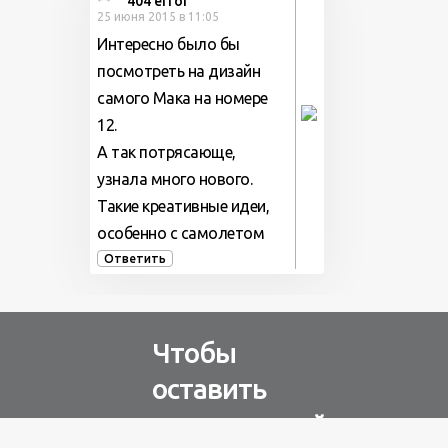
404 error
25 июня 2015 в 11:05
Интересно было бы
посмотреть на дизайн
самого Мака на номере
12.
А так потрясающе,
узнала много нового.
Такие креативные идеи,
особенно с самолетом
Ответить
Чтобы
оставить
комментарий