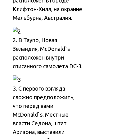
расположен в городе
Клифтон-Хилл, на окраине
Мельбурна, Австралия.
2. В Таупо, Новая
Зеландия, McDonald`s
расположен внутри
списанного самолета DC-3.
3. С первого взгляда
сложно предположить,
что перед вами
McDonald`s. Местные
власти Седона, штат
Аризона, выставили