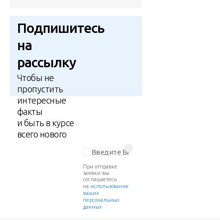
Подпишитесь
на
рассылку
Чтобы не
пропустить
интересные
факты
и быть в курсе
всего нового
При отправке
заявки вы
соглашаетесь
на
использование
ваших
персональных
данных