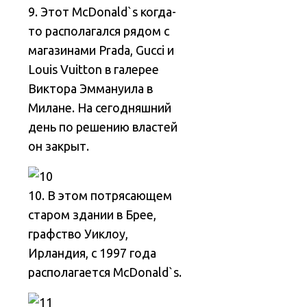
9. Этот McDonald`s когда-
то располагался рядом с
магазинами Prada, Gucci и
Louis Vuitton в галерее
Виктора Эммануила в
Милане. На сегодняшний
день по решению властей
он закрыт.
10. В этом потрясающем
старом здании в Брее,
графство Уиклоу,
Ирландия, с 1997 года
располагается McDonald`s.