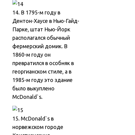
14. В 1795-м году в
Дентон-Хаусе в Нью-Гайд-
Парке, штат Нью-Йорк
располагался обычный
фермерский домик. В
1860-м году он
превратился в особняк в
георгианском стиле, а в
1985-м году это здание
было выкуплено
McDonald`s.
15. McDonald`s в
норвежском городе