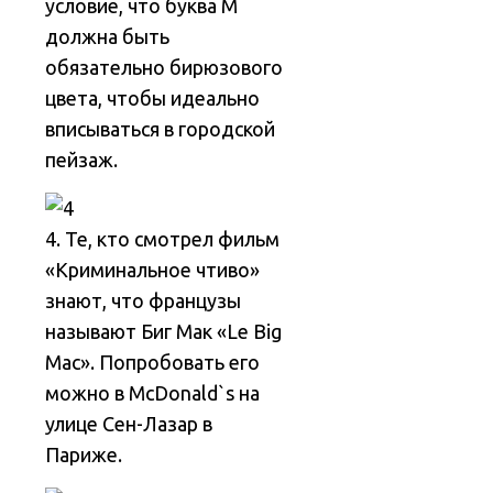
условие, что буква М
должна быть
обязательно бирюзового
цвета, чтобы идеально
вписываться в городской
пейзаж.
4. Те, кто смотрел фильм
«Криминальное чтиво»
знают, что французы
называют Биг Мак «Le Big
Mac». Попробовать его
можно в McDonald`s на
улице Сен-Лазар в
Париже.