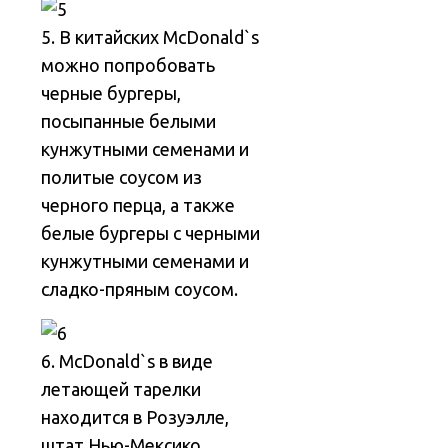
5. В китайских McDonald`s
можно попробовать
черные бургеры,
посыпанные белыми
кунжутными семенами и
политые соусом из
черного перца, а также
белые бургеры с черными
кунжутными семенами и
сладко-пряным соусом.
6. McDonald`s в виде
летающей тарелки
находится в Розуэлле,
штат Нью-Мексико.