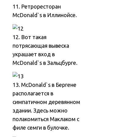
11. Ретроресторан
McDonald`s в Иллинойсе.
12. Вот такая
потрясающая вывеска
украшает вход в
McDonald`s в Зальцбурге.
13. McDonald`s в Бергене
располагается в
симпатичном деревянном
здании. Здесь можно
полакомиться Маклаком с
филе семги в булочке.