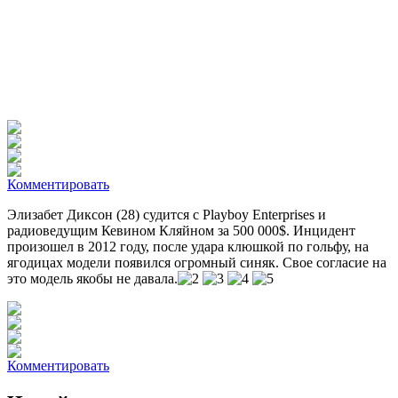
Комментировать
Элизабет Диксон (28) судится с Playboy Enterprises и
радиоведущим Кевином Кляйном за 500 000$
. Инцидент
произошел в 2012 году, после удара клюшкой по гольфу, на
ягодицах модели появился огромный синяк. Свое согласие на
это модель якобы не давала.
Комментировать