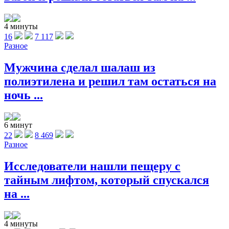
4 минуты
16
7 117
Разное
Мужчина сделал шалаш из
полиэтилена и решил там остаться на
ночь ...
6 минут
22
8 469
Разное
Исследователи нашли пещеру с
тайным лифтом, который спускался
на ...
4 минуты