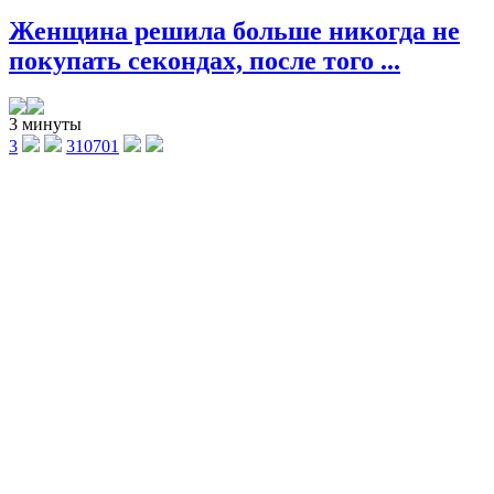
Женщина решила больше никогда не
покупать секондах, после того ...
3 минуты
3
310701