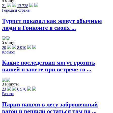
5 минут
21
13 728
Города и страны
Турист показал как живут обычные
люди в Гонконге в своих ...
5 минут
20
8 910
Космос
Какие последствия могут грозить
нашей планете при встрече со ...
3 минуты
23
6 576
Разное
Парни нашли в лесу заброшенный
вагон и решили остаться там на ...