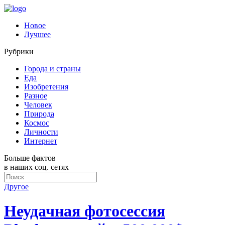
Новое
Лучшее
Рубрики
Города и страны
Еда
Изобретения
Разное
Человек
Природа
Космос
Личности
Интернет
Больше фактов
в наших соц. сетях
Другое
Неудачная фотосессия