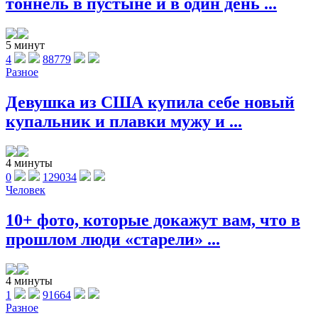
тоннель в пустыне и в один день ...
5 минут
4
88779
Разное
Девушка из США купила себе новый
купальник и плавки мужу и ...
4 минуты
0
129034
Человек
10+ фото, которые докажут вам, что в
прошлом люди «старели» ...
4 минуты
1
91664
Разное