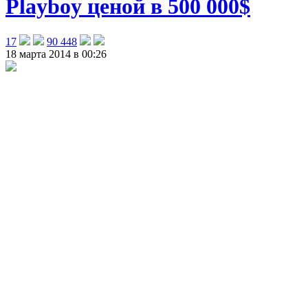
Playboy ценой в 500 000$
17
90 448
18 марта 2014 в 00:26