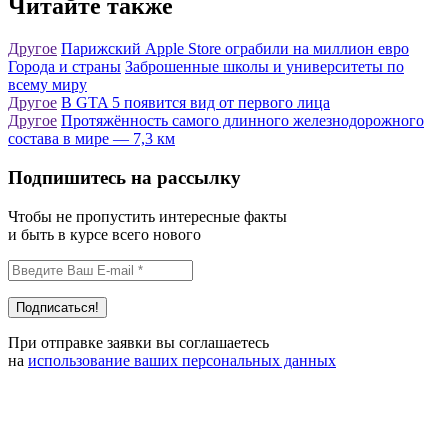
Читайте также
Другое
Парижский Apple Store ограбили на миллион евро
Города и страны
Заброшенные школы и университеты по
всему миру
Другое
В GTA 5 появится вид от первого лица
Другое
Протяжённость самого длинного железнодорожного
состава в мире — 7,3 км
Подпишитесь на рассылку
Чтобы не пропустить интересные факты
и быть в курсе всего нового
При отправке заявки вы соглашаетесь
на
использование ваших персональных данных