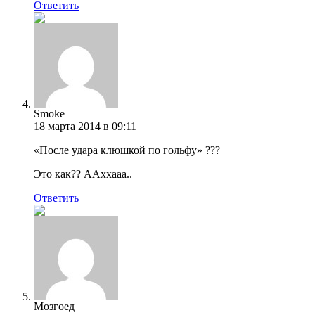
Ответить
Smoke
18 марта 2014 в 09:11
«После удара клюшкой по гольфу» ???
Это как?? ААххааа..
Ответить
Мозгоед