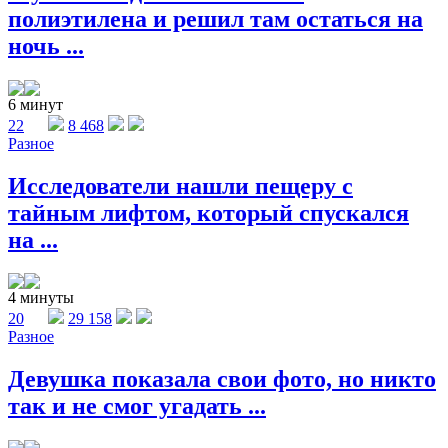
полиэтилена и решил там остаться на
ночь ...
6 минут
22
8 468
Разное
Исследователи нашли пещеру с
тайным лифтом, который спускался
на ...
4 минуты
20
29 158
Разное
Девушка показала свои фото, но никто
так и не смог угадать ...