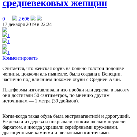
средневековых женщин
0
2 696
17 декабря 2019 в 22:24
1
1
1
Комментировать
Считается, что женская обувь на больно толстой подошве —
чопины, цокколи аль пьянелле, была создана в Венеции,
частично под влиянием похожей обуви с Средней Азии.
Платформы изготавливали изо пробки или дерева, в высоту
они достигали 50 сантиметров, по мнению другим
источникам — 1 метра (39 дюймов).
Когда-когда такая обувь была экстравагантной и дорогущий.
Ее делали из дерева и покрывали тонким шелком неужели
бархатом, а иногда украшали серебряными кружевами,
драгоценными камнями и шелковыми кисточками.