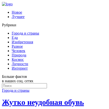
Новое
Лучшее
Рубрики
Города и страны
Еда
Изобретения
Разное
Человек
Природа
Космос
Личности
Интернет
Больше фактов
в наших соц. сетях
Города и страны
Жутко неудобная обувь