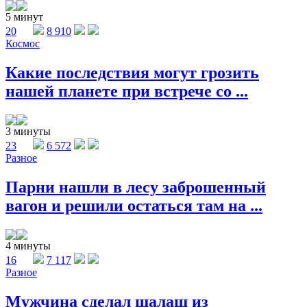
5 минут
20
8 910
Космос
Какие последствия могут грозить
нашей планете при встрече со ...
3 минуты
23
6 572
Разное
Парни нашли в лесу заброшенный
вагон и решили остаться там на ...
4 минуты
16
7 117
Разное
Мужчина сделал шалаш из