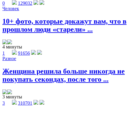
0
129032
Человек
10+ фото, которые докажут вам, что в
прошлом люди «старели» ...
4 минуты
1
91656
Разное
Женщина решила больше никогда не
покупать секондах, после того ...
3 минуты
3
310701