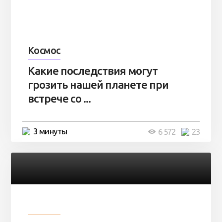
Космос
Какие последствия могут
грозить нашей планете при
встрече со ...
3 минуты
6 572
23
Разное