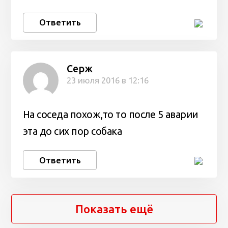
Ответить
Серж
23 июля 2016 в 12:16
На соседа похож,то то после 5 аварии
эта до сих пор собака
Ответить
Показать ещё