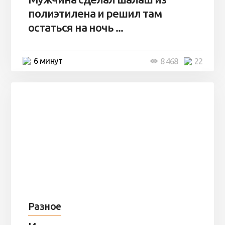
полиэтилена и решил там
остаться на ночь ...
6 минут
8 468
22
Разное