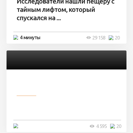
Исследователи нашли пещеру с
тайным лифтом, который
спускался на ...
4 минуты
29 158
20
Разное
Девушка показала свои фото, но
никто так и не смог угадать ...
4 минуты
4 595
20