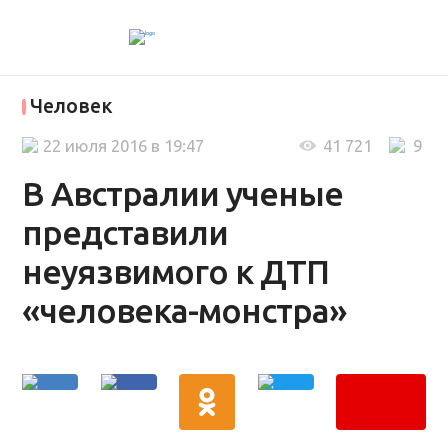
Человек
22 июля 2016 в 19:47
41 721
9
В Австралии ученые
представили
неуязвимого к ДТП
«человека-монстра»