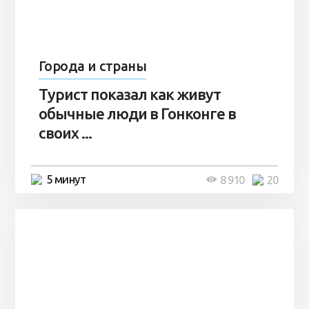
Города и страны
Турист показал как живут
обычные люди в Гонконге в
своих ...
5 минут
8 910
20