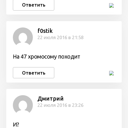
Ответить
f0stik
22 июля 2016 в 21:58
На 47 хромосому походит
Ответить
Дмитрий
22 июля 2016 в 23:26
И?