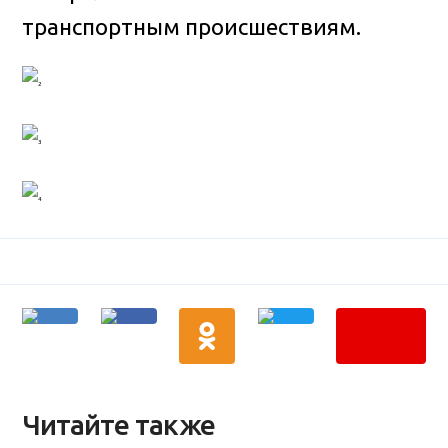
транспортным происшествиям.
Читайте также