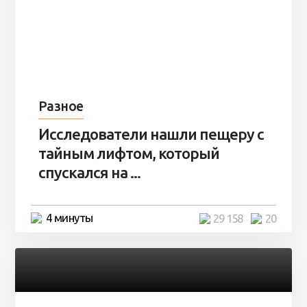
Разное
Исследователи нашли пещеру с
тайным лифтом, который
спускался на ...
4 минуты
29 158
20