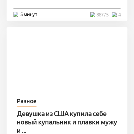
5 минут
88775
4
Разное
Девушка из США купила себе
новый купальник и плавки мужу
и ...