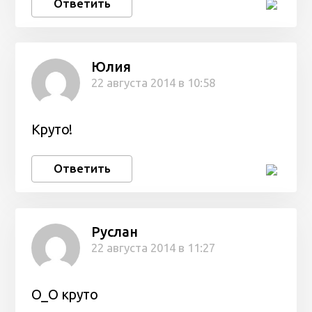
Ответить
Юлия
22 августа 2014 в 10:58
Круто!
Ответить
Руслан
22 августа 2014 в 11:27
О_О круто