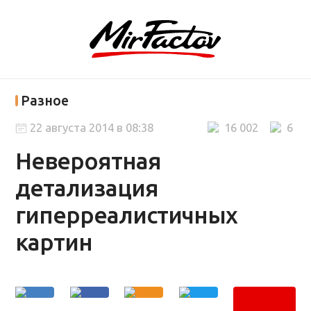
Разное
22 августа 2014 в 08:38
16 002
6
Невероятная
детализация
гиперреалистичных
картин