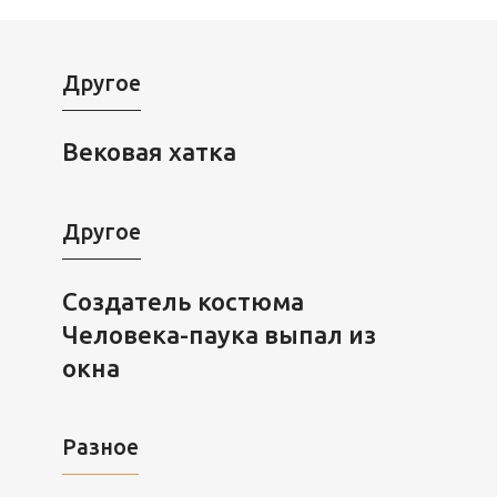
Другое
Вековая хатка
Другое
Создатель костюма
Человека-паука выпал из
окна
Разное