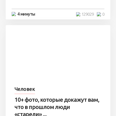
4 минуты
129029
0
Человек
10+ фото, которые докажут вам,
что в прошлом люди
«старели» ...