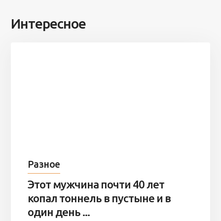
Интересное
Разное
Этот мужчина почти 40 лет
копал тоннель в пустыне и в
один день ...