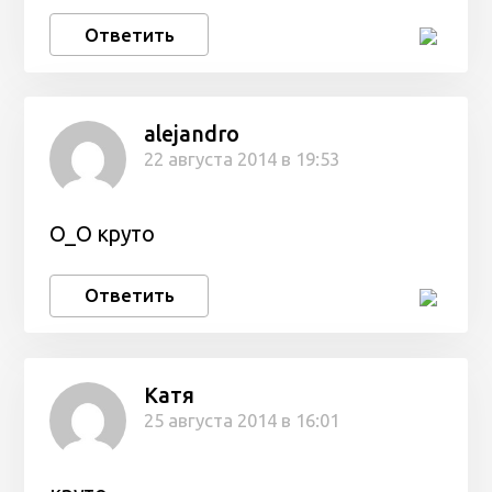
Ответить
alejandro
22 августа 2014 в 19:53
О_О круто
Ответить
Катя
25 августа 2014 в 16:01