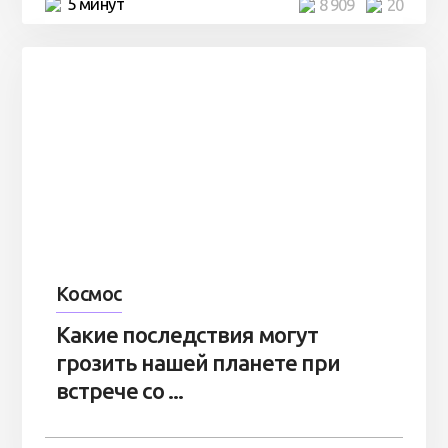
5 минут
8 909
20
Космос
Какие последствия могут
грозить нашей планете при
встрече со ...