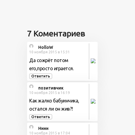
7 Коментариев
HolloW
10 ноября 2015 в 15:31
Да сожрёт потом
его,просто играется.
Ответить
позитивчик
10 ноября 2015 в 16:19
Как жалко бабуинчика,
остался ли он жив?!
Ответить
Нннн
10 ноября 2015 в 17:04