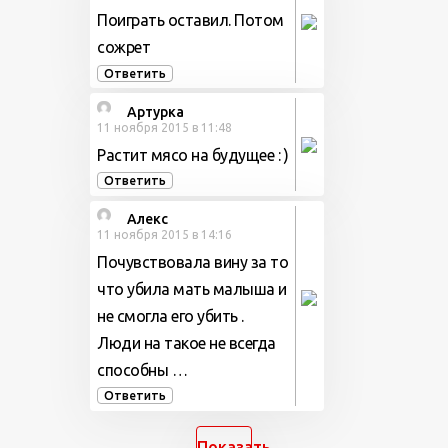
Поиграть оставил. Потом
сожрет
Ответить
Артурка
11 ноября 2015 в 11:48
Растит мясо на будущее : )
Ответить
Алекс
11 ноября 2015 в 14:16
Почувствовала вину за то
что убила мать малыша и
не смогла его убить .
Люди на такое не всегда
способны …
Ответить
Показать