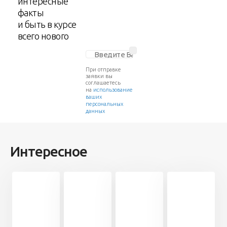
интересные
факты
и быть в курсе
всего нового
При отправке
заявки вы
соглашаетесь
на
использование
ваших
персональных
данных
Интересное