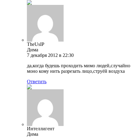
TheUsIP
Дима
7 декабря 2012 в 22:30
да,когда будешь проходить мимо людей,случайно
моно кому нить разрезать лицо,струёй воздуха
Ответить
Интеллигент
Дима