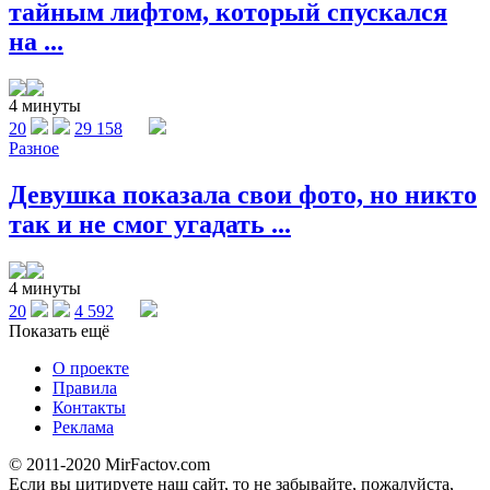
тайным лифтом, который спускался
на ...
4 минуты
20
29 158
Разное
Девушка показала свои фото, но никто
так и не смог угадать ...
4 минуты
20
4 592
Показать ещё
О проекте
Правила
Контакты
Реклама
© 2011-2020 MirFactov.com
Если вы цитируете наш сайт, то не забывайте, пожалуйста,