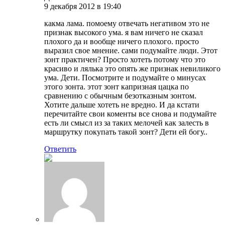
9 декабря 2012 в 19:40
какма лама. помоему отвечать негативом это не
признак высокого ума. я вам ничего не сказал
плохого да и вообще ничего плохого. просто
выразил свое мнение. сами подумайте люди. Этот
зонт практичен? Просто хотеть потому что это
красиво и лялька это опять же признак невиликого
ума. Дети. Посмотрите и подумайте о минусах
этого зонта. этот зонт капризная цацка по
сравнению с обычным безотказным зонтом.
Хотите дальше хотеть не вредно. И да кстати
перечитайте свои коменты все снова и подумайте
есть ли смысл из за таких мелочей как залесть в
маршрутку покупать такой зонт? Дети ей богу..
Ответить