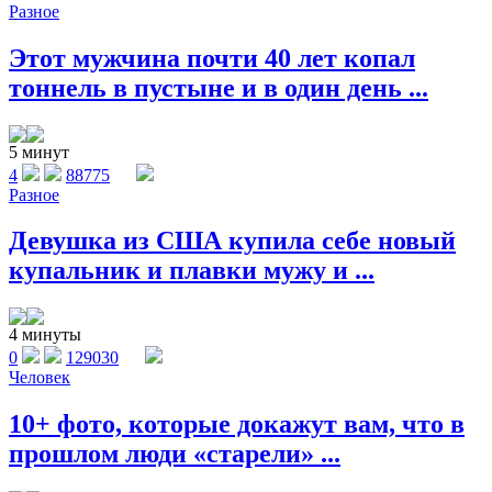
Разное
Этот мужчина почти 40 лет копал
тоннель в пустыне и в один день ...
5 минут
4
88775
Разное
Девушка из США купила себе новый
купальник и плавки мужу и ...
4 минуты
0
129030
Человек
10+ фото, которые докажут вам, что в
прошлом люди «старели» ...