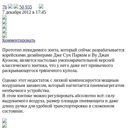
76
50 935
7 декабря 2012 в 17:45
Комментировать
Прототип невидимого зонта, который сейчас разрабатывается
корейскими дизайнерами Дже Сун Парком и
Ву Джан
Куоном, является настолько умопомрачительной версией
классического зонтика, что у него даже нет привычного
раскрывающегося тряпичного купола.
Однако этот недостаток с лихвой компенсируется мощным
воздушным занавесом, который нагнетается пневмоагрегатом
необычного устройства.
В этом зонтике можно регулировать абсолютно всё: силу
выдуваемого воздуха, размер площади пневмощита и даже
длину ручки для удобной транспортировки в сложенном
состоянии.