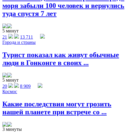
моря забыли 100 человек и вернулись
туда спустя 7 лет
5 минут
21
13 711
Города и страны
Турист показал как живут обычные
люди в Гонконге в своих ...
5 минут
20
8 909
Космос
Какие последствия могут грозить
нашей планете при встрече со ...
3 минуты