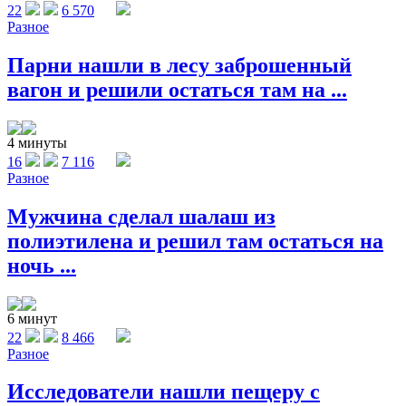
22
6 570
Разное
Парни нашли в лесу заброшенный
вагон и решили остаться там на ...
4 минуты
16
7 116
Разное
Мужчина сделал шалаш из
полиэтилена и решил там остаться на
ночь ...
6 минут
22
8 466
Разное
Исследователи нашли пещеру с