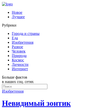
Новое
Лучшее
Рубрики
Города и страны
Еда
Изобретения
Разное
Человек
Природа
Космос
Личности
Интернет
Больше фактов
в наших соц. сетях
Изобретения
Невидимый зонтик