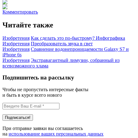
Комментировать
Читайте также
Изобретения
Как сделать это по-быстрому? Инфографика
Изобретения
Преобразователь звука в свет
Изобретения
Сравнение водонепроницаемости Galaxy S7 и
iPhone 6s
Изобретения
Экстравагантный лимузин, собранный из
всевозможного хлама
Подпишитесь на рассылку
Чтобы не пропустить интересные факты
и быть в курсе всего нового
При отправке заявки вы соглашаетесь
на
использование ваших персональных данных