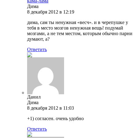
кама-лама
Дима
8 декабря 2012 в 12:19
дима, сам ты ненужная «весч». и в черепушке у
тебя в место мозгов ненужная вещь! подумай
мозгами, а не тем местом, которым обычно парни
думают, а?
Ответить
Данил
Дима
8 декабря 2012 в 11:03
+1) согласен. очень удобно
Ответить