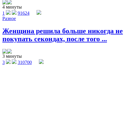
4 минуты
1
91624
Разное
Женщина решила больше никогда не
покупать секондах, после того ...
3 минуты
3
310700