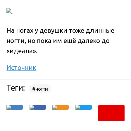
На ногах у девушки тоже длинные
ногти, но пока им ещё далеко до
«идеала».
Источник
Теги:
#ногти