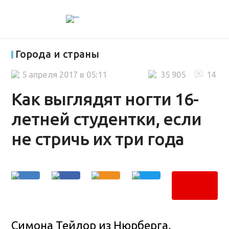
Города и страны
5 апреля 2017 в 05:11
35 905
14
Как выглядят ногти 16-
летней студентки, если
не стричь их три года
Симона Тейлор из Нюрберга,