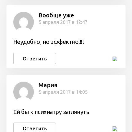
Вообще уже
5 апреля 2017 в 12:47
Неудобно, но эффектно!!!!
Ответить
Мария
5 апреля 2017 в 14:05
Ей бы к психиатру заглянуть
Ответить