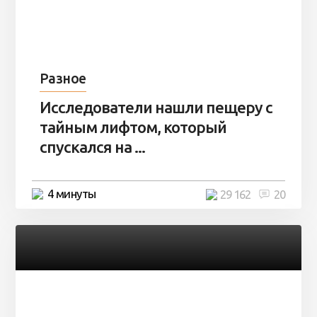
Разное
Исследователи нашли пещеру с
тайным лифтом, который
спускался на ...
4 минуты
29 162
20