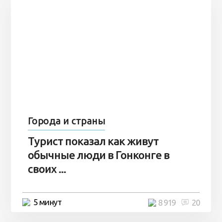
Города и страны
Турист показал как живут
обычные люди в Гонконге в
своих ...
5 минут
8 919
20