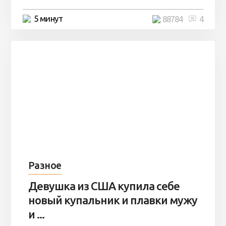
5 минут
88784
4
Разное
Девушка из США купила себе
новый купальник и плавки мужу
и ...