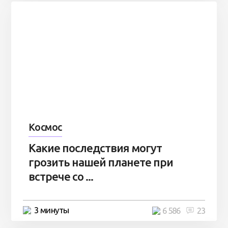
Космос
Какие последствия могут
грозить нашей планете при
встрече со ...
3 минуты
6 586
23