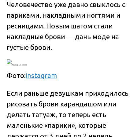
Человечество уже давно свыклось с
париками, накладными ногтями и
ресницами. Новым шагом стали
накладные брови — дань моде на
густые брови.
Фото:
instagram
Если раньше девушкам приходилось
рисовать брови карандашом или
делать татуаж, то теперь есть
маленькие «парики», которые
держатся от 3 дней до 2 недель.