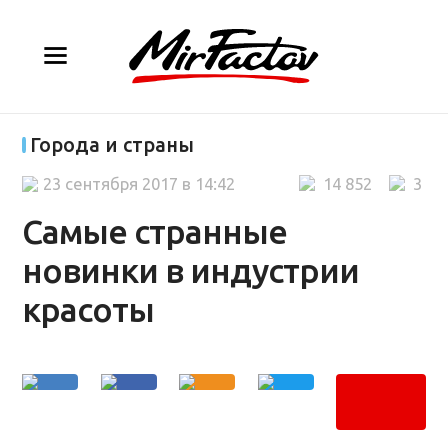
Города и страны
23 сентября 2017 в 14:42
14 852
3
Самые странные
новинки в индустрии
красоты