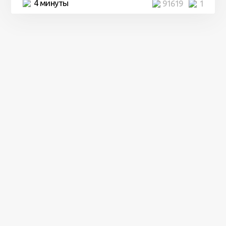
4 минуты
91619
1