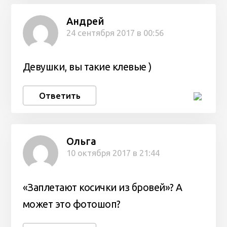
Андрей
24 сентября 2017 в 00:56
Девушки, вы такие клевые )
Ответить
Ольга
10 октября 2017 в 21:44
«Заплетают косички из бровей»? А
может это фотошоп?