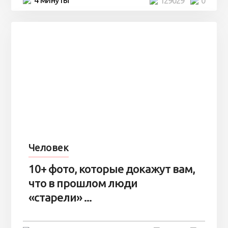
129029
0
Человек
10+ фото, которые докажут вам,
что в прошлом люди
«старели» ...