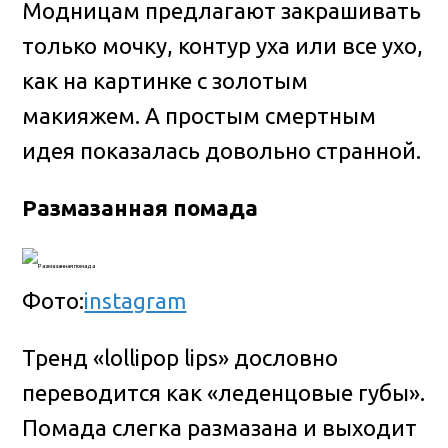
Модницам предлагают закрашивать
только мочку, контур уха или все ухо,
как на картинке с золотым
макияжем. А простым смертным
идея показалась довольно странной.
Размазанная помада
Фото:
instagram
Тренд «lollipop lips» дословно
переводится как «леденцовые губы».
Помада слегка размазана и выходит