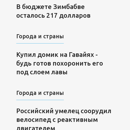
В бюджете Зимбабве
осталось 217 долларов
Города и страны
Купил домик на Гавайях -
будь готов похоронить его
под слоем лавы
Города и страны
Российский умелец соорудил
велосипед с реактивным
двигателем