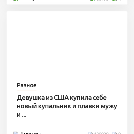
Разное
Девушка из США купила себе
новый купальник и плавки мужу
и ...
4 минуты