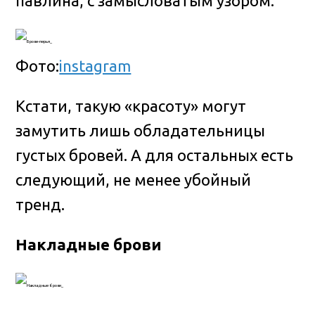
павлина, с замысловатым узором.
Фото:
instagram
Кстати, такую «красоту» могут
замутить лишь обладательницы
густых бровей. А для остальных есть
следующий, не менее убойный
тренд.
Накладные брови