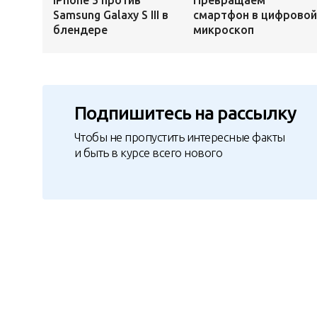
iPhone 5 против
Превращаем
Samsung Galaxy S III в
смартфон в цифровой
блендере
микроскоп
Подпишитесь на рассылку
Чтобы не пропустить интересные факты
и быть в курсе всего нового