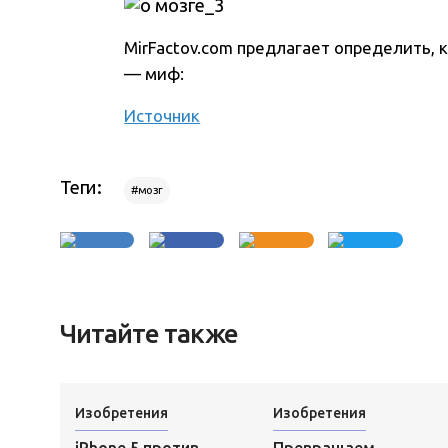
MirFactov.com предлагает определить, 
— миф:
Источник
Теги:
#мозг
Читайте также
Изобретения
Изобретения