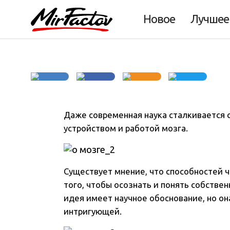
Всё ли вы знаете 
Новое
Лучшее
Даже современная наука сталкивается 
устройством и работой мозга.
Существует мнение, что способностей 
того, чтобы осознать и понять собствен
идея имеет научное обоснование, но он
интригующей.