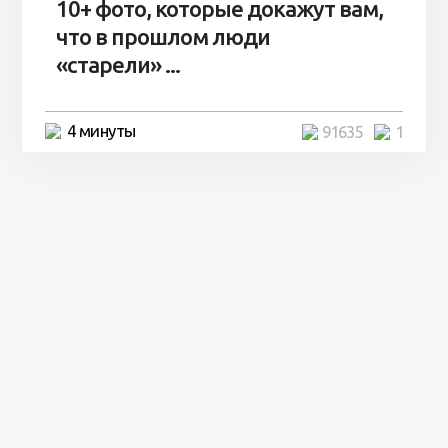
10+ фото, которые докажут вам,
что в прошлом люди
«старели» ...
4 минуты
91635
1