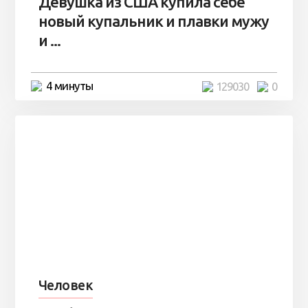
Девушка из США купила себе
новый купальник и плавки мужу
и ...
4 минуты
129030
0
Человек