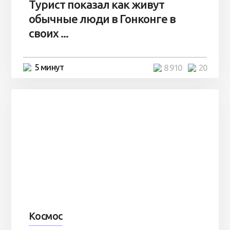
Турист показал как живут
обычные люди в Гонконге в
своих ...
5 минут
8 910
20
Космос