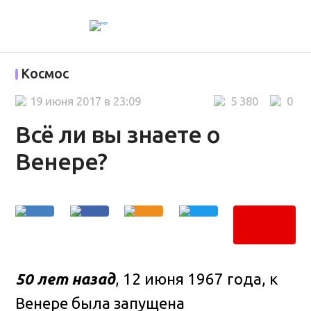
Космос
19 июня 2017 в 23:09
5 380
0
Всё ли вы знаете о
Венере?
50 лет назад
, 12 июня 1967 года, к
Венере была запущена