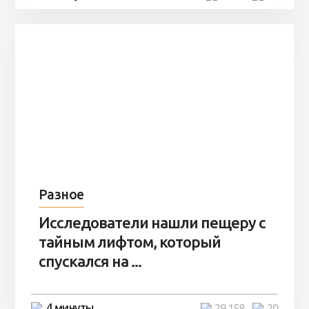
Разное
Исследователи нашли пещеру с
тайным лифтом, который
спускался на ...
4 минуты
29 158
20