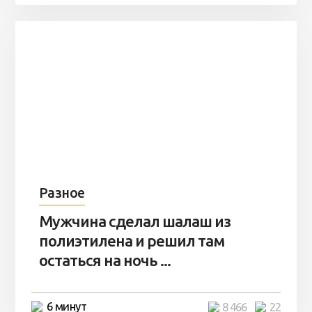
Разное
Мужчина сделал шалаш из
полиэтилена и решил там
остаться на ночь ...
6 минут
8 466
22