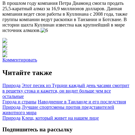
В прошлом году компания Петра Диамонд смогла продать
25,5-каратный алмаз за 16,9 миллионов долларов. Данная
компания ведет свои работы в Куллинана с 2008 года, также
группы компании ведут раскопки в Танзании и Ботсване. В
истории шахта Куллинан известна как крупнейший в мире
источник алмазов.
Комментировать
Читайте также
Природа
Этот песик из Турции каждый день часами смотрит
в решетку стока и кажется, он видит больше чем все
остальные
Города и страны
Наводнение в Таиланде и его последствия
Природа
Лучшие спортсмены против представителей
животного мира
Природа
Клещ, который живет на нашем лице
Подпишитесь на рассылку