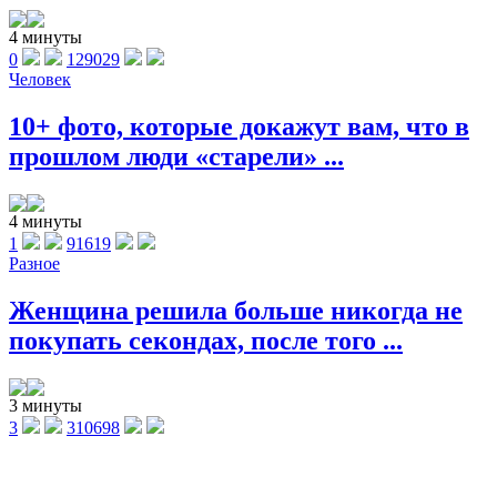
4 минуты
0
129029
Человек
10+ фото, которые докажут вам, что в
прошлом люди «старели» ...
4 минуты
1
91619
Разное
Женщина решила больше никогда не
покупать секондах, после того ...
3 минуты
3
310698