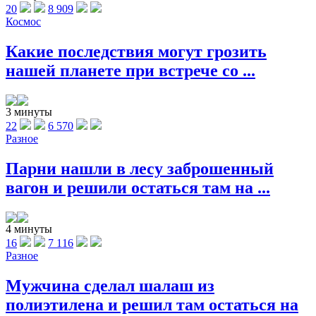
20
8 909
Космос
Какие последствия могут грозить
нашей планете при встрече со ...
3 минуты
22
6 570
Разное
Парни нашли в лесу заброшенный
вагон и решили остаться там на ...
4 минуты
16
7 116
Разное
Мужчина сделал шалаш из
полиэтилена и решил там остаться на