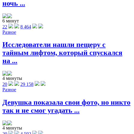
ночь ...
6 минут
22
8 464
Разное
Исследователи нашли пещеру с
тайным лифтом, который спускался
на ...
4 минуты
20
29 158
Разное
Девушка показала свои фото, но никто
так и не смог угадать ...
4 минуты
20
4 592